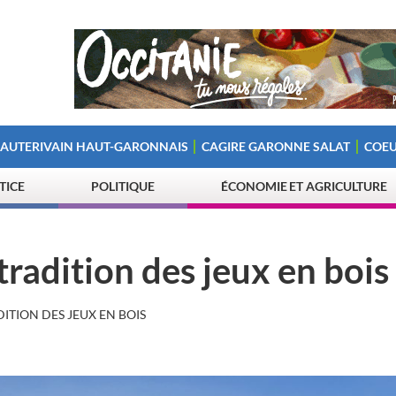
 AUTERIVAIN HAUT-GARONNAIS
CAGIRE GARONNE SALAT
COEU
STICE
POLITIQUE
ÉCONOMIE ET AGRICULTURE
 tradition des jeux en bois
DITION DES JEUX EN BOIS