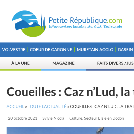
VOLVESTRE
COEUR DE GARONNE
MURETAIN AGGLO
BASSIN
À LA UNE
MAGAZINE
FAITS DIVERS / JU
Coueilles : Caz n’Lud, la
ACCUEIL
»
TOUTE L’ACTUALITÉ
»
COUEILLES : CAZ N’LUD, LA TRA
20 octobre 2021
Sylvie Nicola
Culture
,
Secteur L’Isle en Dodon