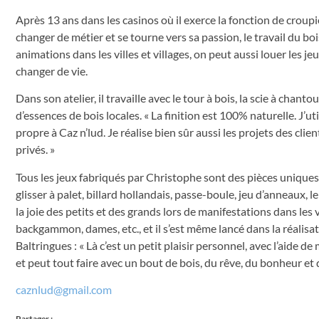
Après 13 ans dans les casinos où il exerce la fonction de croup
changer de métier et se tourne vers sa passion, le travail du bois.
animations dans les villes et villages, on peut aussi louer les 
changer de vie.
Dans son atelier, il travaille avec le tour à bois, la scie à chant
d’essences de bois locales. « La finition est 100% naturelle. J’u
propre à Caz n’lud. Je réalise bien sûr aussi les projets des cli
privés. »
Tous les jeux fabriqués par Christophe sont des pièces uniques 
glisser à palet, billard hollandais, passe-boule, jeu d’anneaux, le
la joie des petits et des grands lors de manifestations dans les v
backgammon, dames, etc., et il s’est même lancé dans la réalisat
Baltringues : « Là c’est un petit plaisir personnel, avec l’aide
et peut tout faire avec un bout de bois, du rêve, du bonheur et 
caznlud@gmail.com
Partager :