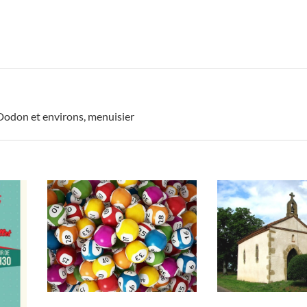
 Dodon et environs
,
menuisier