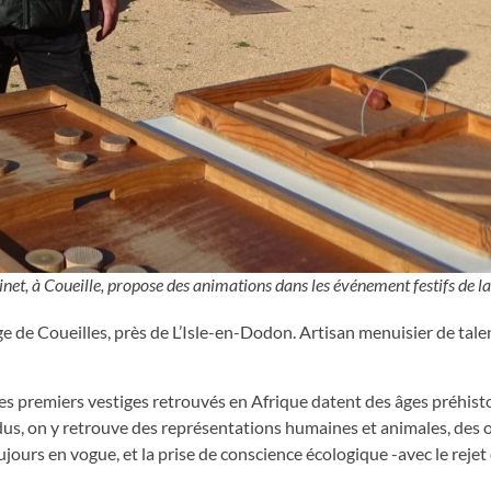
net, à Coueille, propose des animations dans les événement festifs de la
ge de Coueilles, près de L’Isle-en-Dodon. Artisan menuisier de tale
 les premiers vestiges retrouvés en Afrique datent des âges préhist
us, on y retrouve des représentations humaines et animales, des ob
oujours en vogue, et la prise de conscience écologique -avec le rejet