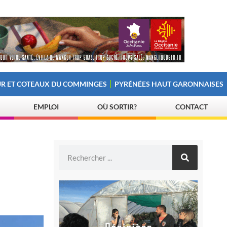
R ET COTEAUX DU COMMINGES
PYRÉNÉES HAUT GARONNAISES
EMPLOI
OÙ SORTIR?
CONTACT