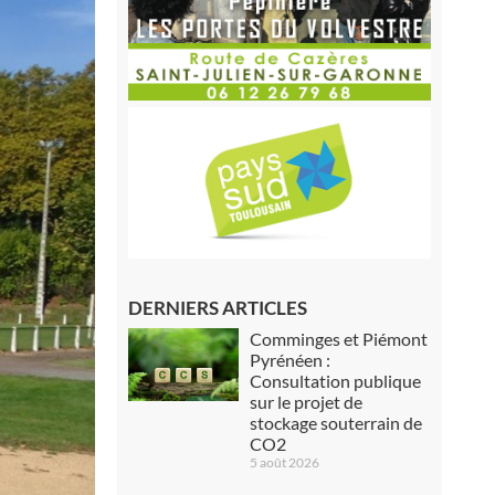
DERNIERS ARTICLES
Comminges et Piémont
Pyrénéen :
Consultation publique
sur le projet de
stockage souterrain de
CO2
5 août 2026