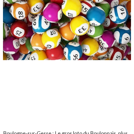
Boulogne-sur-Gesse : Le gros loto du Boulonnais, plus