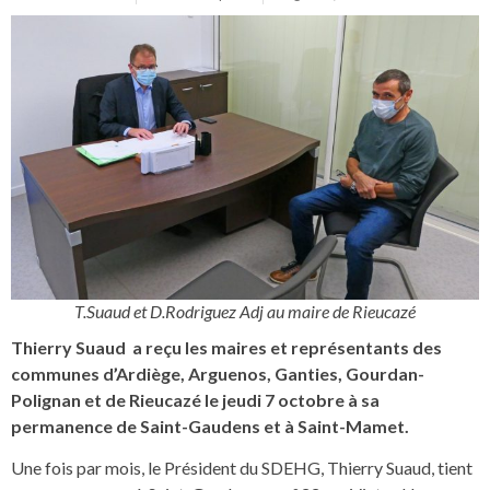
T.Suaud et D.Rodriguez Adj au maire de Rieucazé
Thierry Suaud a reçu les maires et représentants des
communes d’Ardiège, Arguenos, Ganties, Gourdan-
Polignan et de Rieucazé le jeudi 7 octobre à sa
permanence de Saint-Gaudens et à Saint-Mamet.
Une fois par mois, le Président du SDEHG, Thierry Suaud, tient