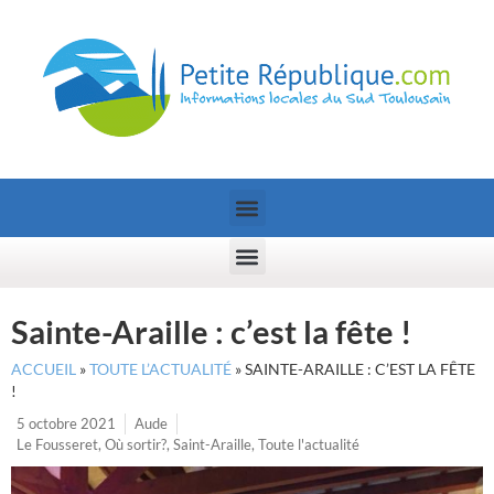
Sainte-Araille : c’est la fête !
ACCUEIL
»
TOUTE L’ACTUALITÉ
»
SAINTE-ARAILLE : C’EST LA FÊTE
!
5 octobre 2021
Aude
Le Fousseret
,
Où sortir?
,
Saint-Araille
,
Toute l'actualité