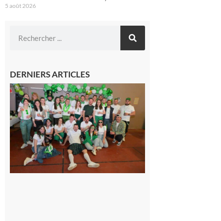
5 août 2026
DERNIERS ARTICLES
Boulogne-
sur-Gesse :
Quatre jours
de fête avec
le Comité,
un
programme
exceptionnel
6 août 2026