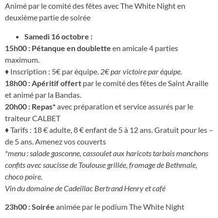
Animé par le comité des fêtes avec The White Night en
deuxième partie de soirée
Samedi 16 octobre :
15h00 : Pétanque en doublette
en amicale 4 parties
maximum.
♦ Inscription : 5€ par équipe.
2€ par victoire par équipe.
18h00 : Apéritif offert
par le comité des fêtes de Saint Araille
et animé par la Bandas.
20h00 : Repas*
avec préparation et service assurés par le
traiteur CALBET
♦ Tarifs : 18 € adulte, 8 € enfant de 5 à 12 ans. Gratuit pour les –
de 5 ans. Amenez vos couverts
*menu : salade gasconne, cassoulet aux haricots tarbais manchons
confits avec saucisse de Toulouse grillée, fromage de Bethmale,
choco poire.
Vin du domaine de Cadeillac Bertrand Henry et café
23h00 : Soirée
animée par le podium The White Night