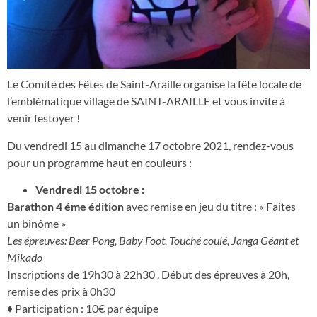
Le Comité des Fêtes de Saint-Araille organise la fête locale de
l’emblématique village de SAINT-ARAILLE et vous invite à
venir festoyer !
Du vendredi 15 au dimanche 17 octobre 2021, rendez-vous
pour un programme haut en couleurs :
Vendredi 15 octobre :
Barathon 4 éme édition
avec remise en jeu du titre : « Faites
un binôme »
Les épreuves: Beer Pong, Baby Foot, Touché coulé, Janga Géant et
Mikado
Inscriptions de 19h30 à 22h30 . Début des épreuves à 20h,
remise des prix à 0h30
♦ Participation : 10€ par équipe