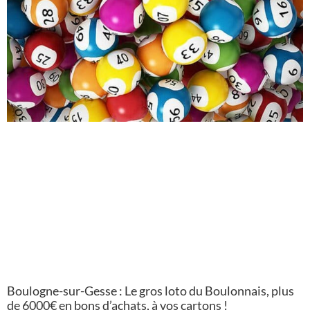
Boulogne-sur-Gesse : Le gros loto du Boulonnais, plus
de 6000€ en bons d’achats, à vos cartons !