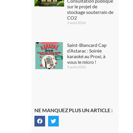
Consultation publique
sur le projet de
stockage souterrain de
CO2
5 août 2026
Saint-Blancard Cap
d’Astarac : Soirée
karaoké au Proxi, à
vous le micro !
5 août 2026
NE MANQUEZ PLUS UN ARTICLE :