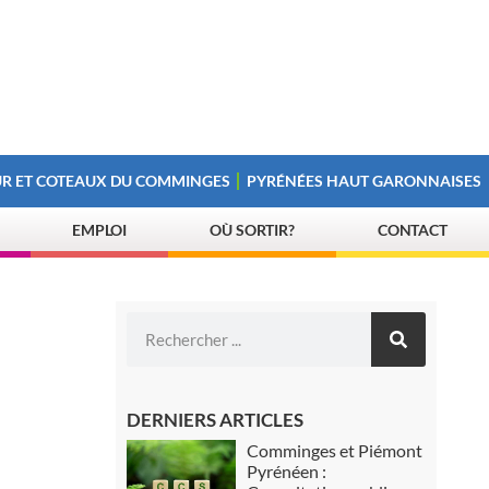
R ET COTEAUX DU COMMINGES
PYRÉNÉES HAUT GARONNAISES
EMPLOI
OÙ SORTIR?
CONTACT
DERNIERS ARTICLES
Comminges et Piémont
Pyrénéen :