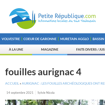
VOLVESTRE
COEUR DE GARONNE
MURETAIN AGGLO
BASSIN
À LA UNE
MAGAZINE
FAITS DIVERS / JU
fouilles aurignac 4
ACCUEIL
»
AURIGNAC : LES FOUILLES ARCHÉOLOGIQUES ONT REP
14 septembre 2021
Sylvie Nicola