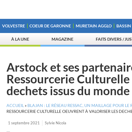
VOLVESTRE
COEUR DE GARONNE
MURETAIN AGGLO
BASSIN
À LA UNE
MAGAZINE
FAITS DIVERS / JU
Arstock et ses partenair
Ressourcerie Culturelle 
dechets issus du monde 
ACCUEIL
»
BLAJAN : LE RÉSEAU RESSAC, UN MAILLAGE POUR LE
RESSOURCERIE CULTURELLE OEUVRENT À VALORISER LES DECH
1 septembre 2021
Sylvie Nicola