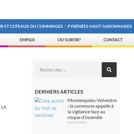
R ET COTEAUX DU COMMINGES
PYRÉNÉES HAUT GARONNAISES
EMPLOI
OÙ SORTIR?
CONTACT
DERNIERS ARTICLES
Montesquieu-Volvestre
: la commune appelle à
 LA
la vigilance face au
risque d’incendie
8 août 2026