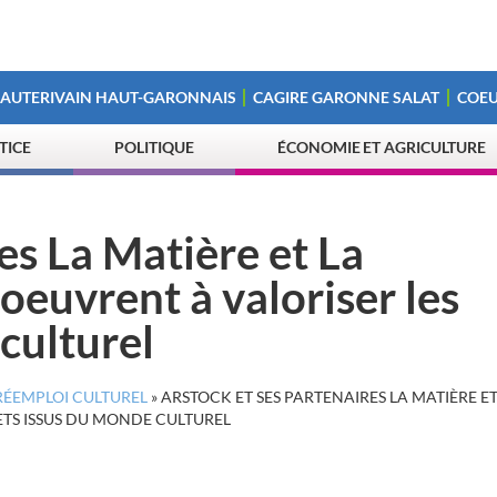
 AUTERIVAIN HAUT-GARONNAIS
CAGIRE GARONNE SALAT
COEU
STICE
POLITIQUE
ÉCONOMIE ET AGRICULTURE
es La Matière et La
oeuvrent à valoriser les
culturel
 RÉEMPLOI CULTUREL
»
ARSTOCK ET SES PARTENAIRES LA MATIÈRE ET
ETS ISSUS DU MONDE CULTUREL