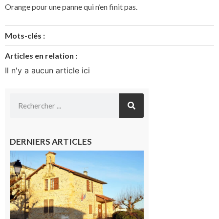
Orange pour une panne qui n’en finit pas.
Mots-clés :
Articles en relation :
Il n'y a aucun article ici
DERNIERS ARTICLES
Franquevielle
: La fête au
village !
7 août 2026