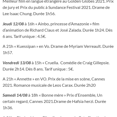
Meilleur film en langue étrangère au Golden Globes 2021. Prix
de jury et Prix du public à Sundance Festival 2021. Drame de
Lee Isaac Chung. Durée 1h56.
Jeudi 12/08
à 16h « Ainbo, princesse d’Amazonie » film
d’animation de Richard Claus et José Zalada. Durée 1h24. Dès
6 ans. Tarif unique : 4.5€.
A 21h « Kuessipan » en Vo. Drame de Myriam Verreault. Durée
1h57.
Vendredi 13/08
à 15h « Cruella. Comédie de Craig Gillepsie.
Durée 2h14. Dès 8 ans. Tarif unique : 5€.
A 21h « Annette » en VO. Prix de la mise en scène, Cannes
2021. Romance musicale de Leos Carax. Durée 2h20
Samedi 14/08
à 18h « Bonne mère » Prix d’Ensemble, Un
certain regard, Cannes 2021.Drame de Hafsia herzi. Durée
1h36.