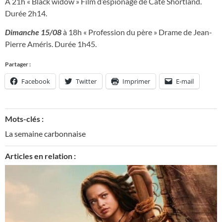
A 21h « Black widow » Film d’espionage de Cate Shortland.
Durée 2h14.
Dimanche 15/08
à 18h « Profession du père » Drame de Jean-
Pierre Améris. Durée 1h45.
Partager :
Facebook
Twitter
Imprimer
E-mail
Mots-clés :
La semaine carbonnaise
Articles en relation :