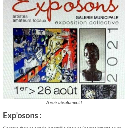
A voir absolument !
Exp’osons :
Comme chaque année, à pareille époque (normalement en ce