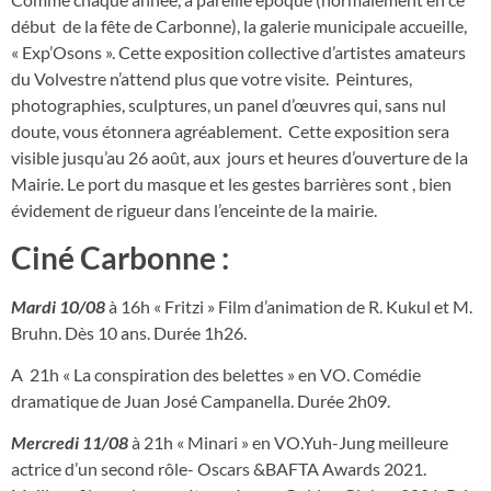
début de la fête de Carbonne), la galerie municipale accueille,
« Exp’Osons ». Cette exposition collective d’artistes amateurs
du Volvestre n’attend plus que votre visite. Peintures,
photographies, sculptures, un panel d’œuvres qui, sans nul
doute, vous étonnera agréablement. Cette exposition sera
visible jusqu’au 26 août, aux jours et heures d’ouverture de la
Mairie. Le port du masque et les gestes barrières sont , bien
évidement de rigueur dans l’enceinte de la mairie.
Ciné Carbonne :
Mardi 10/08
à 16h « Fritzi » Film d’animation de R. Kukul et M.
Bruhn. Dès 10 ans. Durée 1h26.
A 21h « La conspiration des belettes » en VO. Comédie
dramatique de Juan José Campanella. Durée 2h09.
Mercredi 11/08
à 21h « Minari » en VO.Yuh-Jung meilleure
actrice d’un second rôle- Oscars &BAFTA Awards 2021.