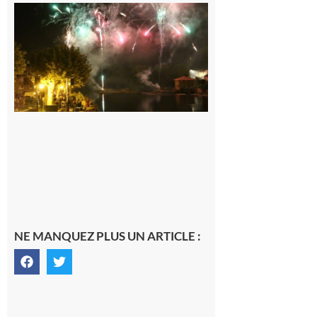
Carbonne :
Fêtes de la
Saint
Laurent.
6 août 2026
NE MANQUEZ PLUS UN ARTICLE :