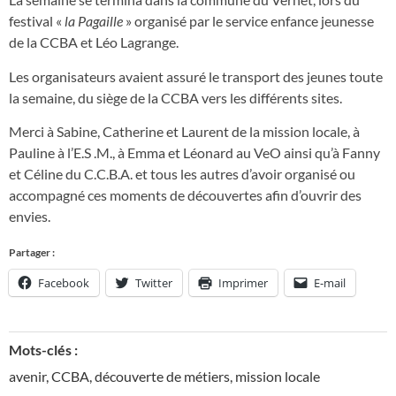
festival «
la Pagaille
» organisé par le service enfance jeunesse
de la CCBA et Léo Lagrange.
Les organisateurs avaient assuré le transport des jeunes toute
la semaine, du siège de la CCBA vers les différents sites.
Merci à Sabine, Catherine et Laurent de la mission locale, à
Pauline à l’E.S .M., à Emma et Léonard au VeO ainsi qu’à Fanny
et Céline du C.C.B.A. et tous les autres d’avoir organisé ou
accompagné ces moments de découvertes afin d’ouvrir des
envies.
Partager :
Facebook
Twitter
Imprimer
E-mail
Mots-clés :
avenir
,
CCBA
,
découverte de métiers
,
mission locale