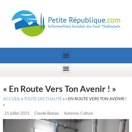
« En Route Vers Ton Avenir ! »
ACCUEIL
»
TOUTE L’ACTUALITÉ
»
« EN ROUTE VERS TON AVENIR !
»
21 juillet 2021
Claude Bompa
Auterive
,
Culture