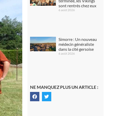
terminée, les Vikings
sont rentrés chez eux
6 août 2026
Simorre : Un nouveau
médecin généraliste
dans la cité gersoise
6 août 2026
NE MANQUEZ PLUS UN ARTICLE :