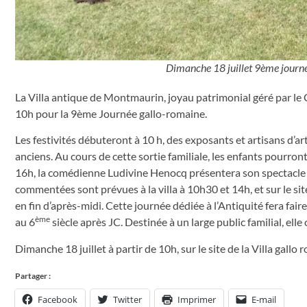
Dimanche 18 juillet 9ème journé
La Villa antique de Montmaurin, joyau patrimonial géré par le
10h pour la 9ème Journée gallo-romaine.
Les festivités débuteront à 10 h, des exposants et artisans d’a
anciens. Au cours de cette sortie familiale, les enfants pourront 
16h, la comédienne Ludivine Henocq présentera son spectacle c
commentées sont prévues à la villa à 10h30 et 14h, et sur le sit
en fin d’après-midi. Cette journée dédiée à l’Antiquité fera fai
ème
au 6
siècle après JC. Destinée à un large public familial, elle
Dimanche 18 juillet à partir de 10h, sur le site de la Villa gal
Partager :
Facebook
Twitter
Imprimer
E-mail