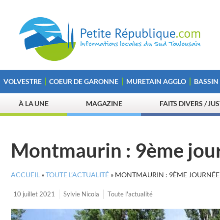
VOLVESTRE
COEUR DE GARONNE
MURETAIN AGGLO
BASSIN
À LA UNE
MAGAZINE
FAITS DIVERS / JU
Montmaurin : 9ème journ
ACCUEIL
»
TOUTE L’ACTUALITÉ
»
MONTMAURIN : 9ÈME JOURNÉE 
10 juillet 2021
Sylvie Nicola
Toute l'actualité