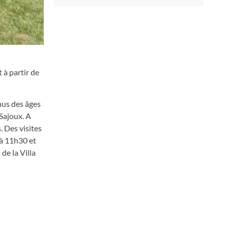
 à partir de
nus des âges
 Sajoux. A
 Des visites
 à 11h30 et
de la Villa