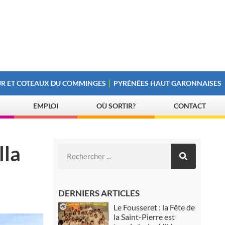
R ET COTEAUX DU COMMINGES
PYRÉNÉES HAUT GARONNAISES
EMPLOI
OÙ SORTIR?
CONTACT
lla
DERNIERS ARTICLES
Le Fousseret : la Fête de
la Saint-Pierre est