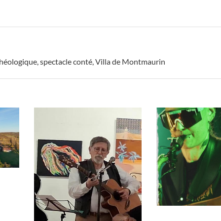
chéologique
,
spectacle conté
,
Villa de Montmaurin