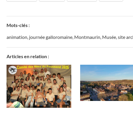
Mots-clés :
animation
,
journée galloromaine
,
Montmaurin
,
Musée
,
site ar
Articles en relation :