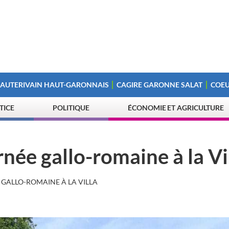
 AUTERIVAIN HAUT-GARONNAIS
CAGIRE GARONNE SALAT
COEU
STICE
POLITIQUE
ÉCONOMIE ET AGRICULTURE
ée gallo-romaine à la Vi
GALLO-ROMAINE À LA VILLA