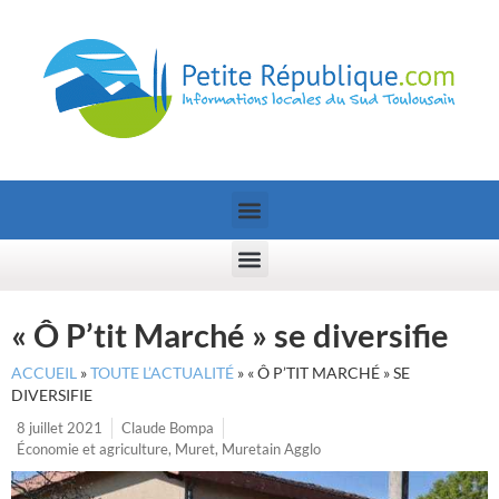
« Ô P’tit Marché » se diversifie
ACCUEIL
»
TOUTE L’ACTUALITÉ
»
« Ô P’TIT MARCHÉ » SE
DIVERSIFIE
8 juillet 2021
Claude Bompa
Économie et agriculture
,
Muret
,
Muretain Agglo