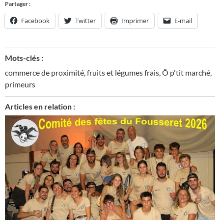
Partager :
Facebook
Twitter
Imprimer
E-mail
Mots-clés :
commerce de proximité
,
fruits et légumes frais
,
Ô p'tit marché
,
primeurs
Articles en relation :