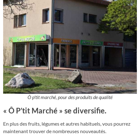
Ô p'tit marché, pour des produits de qualité
« Ô P’tit Marché » se diversifie.
En plus des fruits, légumes et autres habituels, vous pourrez
maintenant trouver de nombreuses nouveautés.