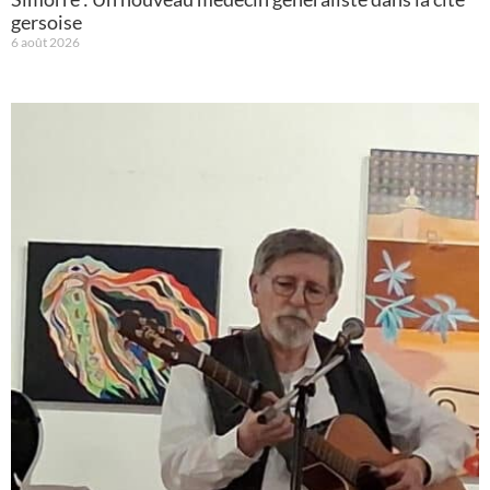
gersoise
6 août 2026