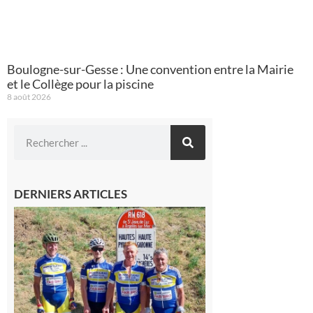
Boulogne-sur-Gesse : Une convention entre la Mairie
et le Collège pour la piscine
8 août 2026
DERNIERS ARTICLES
Montréjeau
: Les sorties
du
Montréjeau
cyclo club
8 août 2026