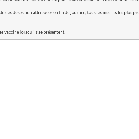
este des doses non attribuées en fin de journée, tous les inscrits les plus p
les vaccine lorsqu’ils se présentent.