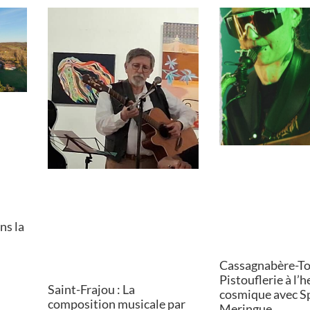
ns la
Cassagnabère-Tou
Pistouflerie à l’
Saint-Frajou : La
cosmique avec S
composition musicale par
Meringue