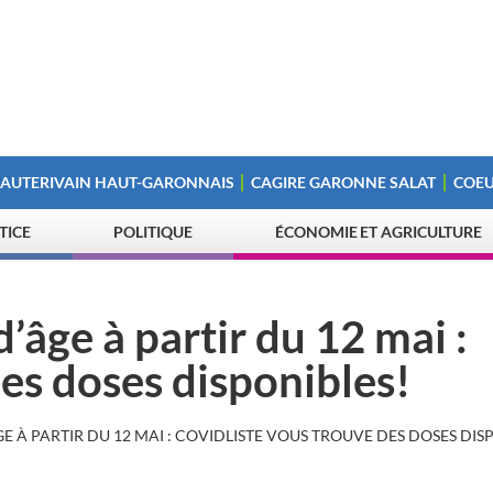
 AUTERIVAIN HAUT-GARONNAIS
CAGIRE GARONNE SALAT
COEU
STICE
POLITIQUE
ÉCONOMIE ET AGRICULTURE
’âge à partir du 12 mai :
des doses disponibles!
E À PARTIR DU 12 MAI : COVIDLISTE VOUS TROUVE DES DOSES DIS