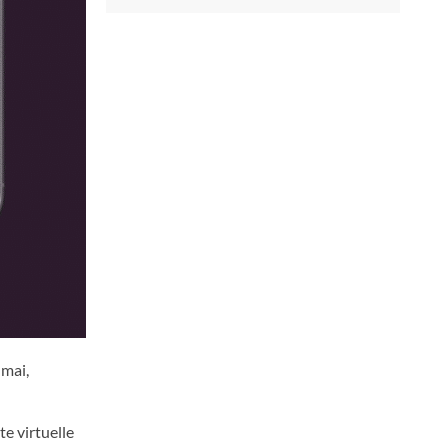
 mai,
te virtuelle