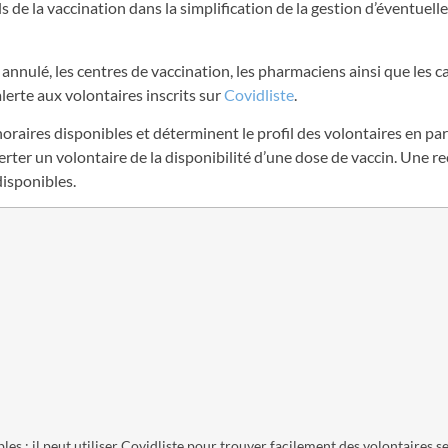
de la vaccination dans la simplification de la gestion d’éventuelles
nnulé, les centres de vaccination, les pharmaciens ainsi que les c
lerte aux volontaires inscrits sur
Covidliste
.
oraires disponibles et déterminent le profil des volontaires en pa
lerter un volontaire de la disponibilité d’une dose de vaccin. Une r
disponibles.
les : il peut utiliser Covidliste pour trouver facilement des volontaires s