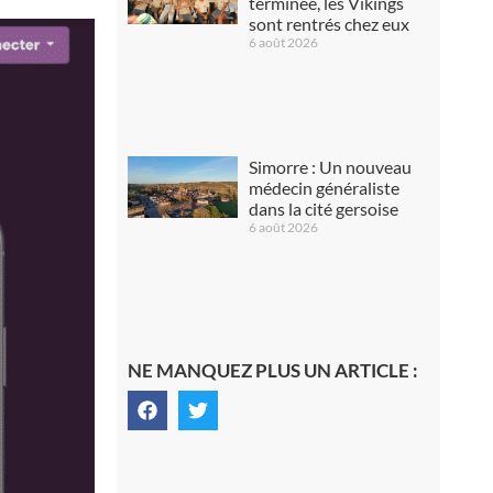
terminée, les Vikings
sont rentrés chez eux
6 août 2026
Simorre : Un nouveau
médecin généraliste
dans la cité gersoise
6 août 2026
NE MANQUEZ PLUS UN ARTICLE :