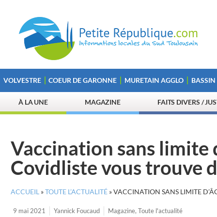
VOLVESTRE
COEUR DE GARONNE
MURETAIN AGGLO
BASSIN
À LA UNE
MAGAZINE
FAITS DIVERS / JU
Vaccination sans limite d
Covidliste vous trouve 
ACCUEIL
»
TOUTE L’ACTUALITÉ
»
VACCINATION SANS LIMITE D’ÂG
9 mai 2021
Yannick Foucaud
Magazine
,
Toute l'actualité