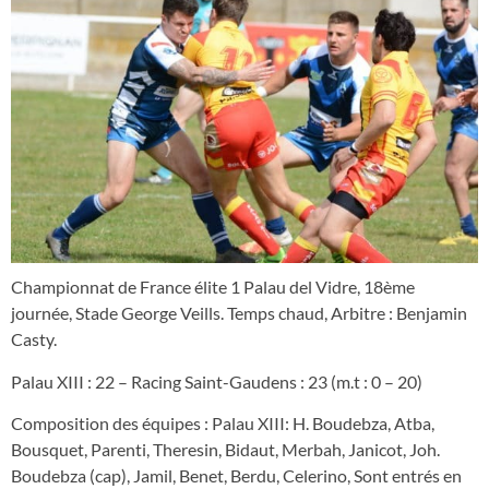
Championnat de France élite 1 Palau del Vidre, 18ème
journée, Stade George Veills. Temps chaud, Arbitre : Benjamin
Casty.
Palau XIII : 22 – Racing Saint-Gaudens : 23 (m.t : 0 – 20)
Composition des équipes : Palau XIII: H. Boudebza, Atba,
Bousquet, Parenti, Theresin, Bidaut, Merbah, Janicot, Joh.
Boudebza (cap), Jamil, Benet, Berdu, Celerino, Sont entrés en