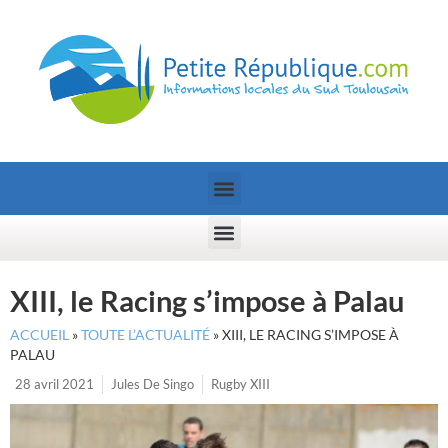
XIII, le Racing s’impose à Palau
ACCUEIL
»
TOUTE L’ACTUALITÉ
»
XIII, LE RACING S’IMPOSE À
PALAU
28 avril 2021
Jules De Singo
Rugby XIII