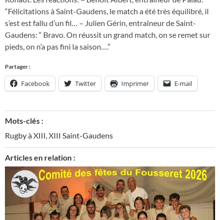
“Félicitations à Saint-Gaudens, le match a été très équilibré, il
s’est est fallu d’un fil… – Julien Gérin, entraîneur de Saint-
Gaudens: “ Bravo. On réussit un grand match, on se remet sur
pieds, on n’a pas fini la saison….”
Partager :
Facebook
Twitter
Imprimer
E-mail
Mots-clés :
Rugby à XIII
,
XIII Saint-Gaudens
Articles en relation :