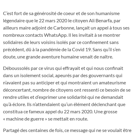
C’est fort de sa générosité de coeur et de son humanisme
légendaire que le 22 mars 2020 le citoyen Ali Benarfa, par
ailleurs maire adjoint de Carbonne, lançait un appel à tous ses
nombreux contacts WhatsApp. Il les invitait à se montrer
solidaires de leurs voisins isolés par ce confinement sans
précédent, dû à la pandémie de la Covid 19. Sans qu’il s’en
doute, une grande aventure humaine venait de naître.
Déboussolés par ce virus qui effrayait et qui nous confinait
dans un isolement social, apeurés par des gouvernants qui
n’avaient pas su anticiper et qui montraient un amateurisme
déconcertant, nombre de citoyens ont ressenti ce besoin de se
rendre utiles et d’exprimer une solidarité qui ne demandait
qu’à éclore. Ils n’attendaient qu’un élément déclenchant que
constitua ce fameux appel du 22 mars 2020. Une grosse
« machine de guerre » se mettait en route.
Partagé des centaines de fois, ce message qui ne se voulait être