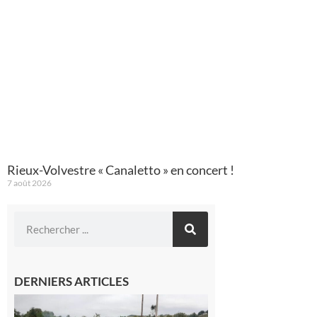
Rieux-Volvestre « Canaletto » en concert !
7 août 2026
DERNIERS ARTICLES
Montesquieu-
Volvestre : la