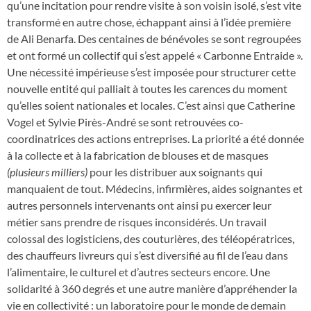
qu’une incitation pour rendre visite à son voisin isolé, s’est vite
transformé en autre chose, échappant ainsi à l’idée première
de Ali Benarfa. Des centaines de bénévoles se sont regroupées
et ont formé un collectif qui s’est appelé « Carbonne Entraide ».
Une nécessité impérieuse s’est imposée pour structurer cette
nouvelle entité qui palliait à toutes les carences du moment
qu’elles soient nationales et locales. C’est ainsi que Catherine
Vogel et Sylvie Pirès-André se sont retrouvées co-
coordinatrices des actions entreprises. La priorité a été donnée
à la collecte et à la fabrication de blouses et de masques
(plusieurs milliers)
pour les distribuer aux soignants qui
manquaient de tout. Médecins, infirmières, aides soignantes et
autres personnels intervenants ont ainsi pu exercer leur
métier sans prendre de risques inconsidérés. Un travail
colossal des logisticiens, des couturières, des téléopératrices,
des chauffeurs livreurs qui s’est diversifié au fil de l’eau dans
l’alimentaire, le culturel et d’autres secteurs encore. Une
solidarité à 360 degrés et une autre manière d’appréhender la
vie en collectivité : un laboratoire pour le monde de demain