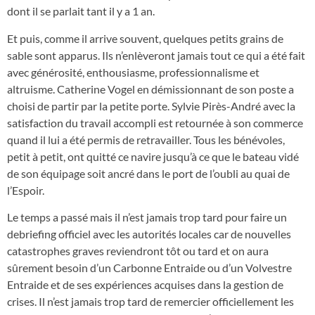
dont il se parlait tant il y a 1 an.
Et puis, comme il arrive souvent, quelques petits grains de
sable sont apparus. Ils n’enlèveront jamais tout ce qui a été fait
avec générosité, enthousiasme, professionnalisme et
altruisme. Catherine Vogel en démissionnant de son poste a
choisi de partir par la petite porte. Sylvie Pirès-André avec la
satisfaction du travail accompli est retournée à son commerce
quand il lui a été permis de retravailler. Tous les bénévoles,
petit à petit, ont quitté ce navire jusqu’à ce que le bateau vidé
de son équipage soit ancré dans le port de l’oubli au quai de
l’Espoir.
Le temps a passé mais il n’est jamais trop tard pour faire un
debriefing officiel avec les autorités locales car de nouvelles
catastrophes graves reviendront tôt ou tard et on aura
sûrement besoin d’un Carbonne Entraide ou d’un Volvestre
Entraide et de ses expériences acquises dans la gestion de
crises. Il n’est jamais trop tard de remercier officiellement les