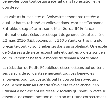
bénévoles pour tout ce qui a été fait dans l’abnégation et le
don de soi.
Les valeurs humanistes du Volvestre ne sont pas restées à
quai. Le bateau a hissé les voiles et dans l’esprit de Carbonne
Entraide, le cap a été mis sur le Mali. Solidarité Enfance
Internationale a éclos de cet esprit de générosité qui est né le
22 mars 2020. S.E.I. accompagne 260 enfants en très grande
précarité dont 75 sont hébergés dans un orphelinat. Une école
de 6 classes a déjà été reconstruite et d’autres projets sont en
cours. Personne ne fera le monde de demain à notre place.
La rédaction de Petite République et ses lecteurs qui portent
ses valeurs de solidarité remercient tous ces bénévoles
anonymes pour tout ce qu’ils ont fait ou pu faire avec un clin
d’oeil à monsieur Ali Benarfa d’avoir été ce déclencheur en
utilisant à bon escient les réseaux sociaux qui sont un vecteur
essentiel de communication quand on les utilise correctement.