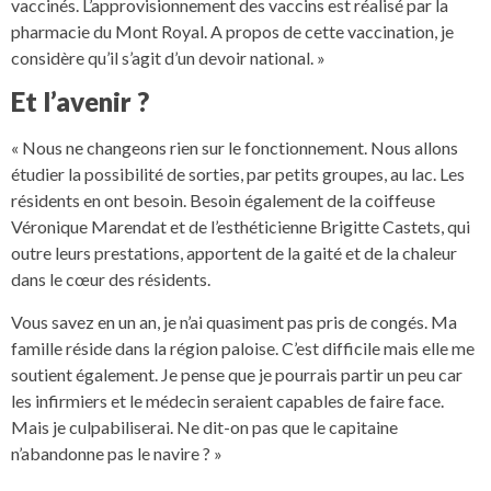
vaccinés. L’approvisionnement des vaccins est réalisé par la
pharmacie du Mont Royal. A propos de cette vaccination, je
considère qu’il s’agit d’un devoir national. »
Et l’avenir ?
« Nous ne changeons rien sur le fonctionnement. Nous allons
étudier la possibilité de sorties, par petits groupes, au lac. Les
résidents en ont besoin. Besoin également de la coiffeuse
Véronique Marendat et de l’esthéticienne Brigitte Castets, qui
outre leurs prestations, apportent de la gaité et de la chaleur
dans le cœur des résidents.
Vous savez en un an, je n’ai quasiment pas pris de congés. Ma
famille réside dans la région paloise. C’est difficile mais elle me
soutient également. Je pense que je pourrais partir un peu car
les infirmiers et le médecin seraient capables de faire face.
Mais je culpabiliserai. Ne dit-on pas que le capitaine
n’abandonne pas le navire ? »