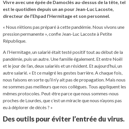
Vivre avec une épée de Damoclès au-dessus de la tête, tel
est le quotidien depuis un an pour Jean-Luc Lacoste,
directeur de l’Ehpad l’Hermitage et son personnel.
« Nous n’étions pas préparé à cette pandémie. Nous vivons une
pression permanente », confie Jean-Luc Lacoste à Petite
République.
A l’Hermitage, un salarié était testé positif tout au début de la
pandémie, puis un autre. Une famille également. Et entre Noël
et le jour de l’an, deux salariés et un résident. Et aujourd’hui, un
autre salarié. « Et ce malgré les gestes barrière. A chaque fois,
nous faisons en sorte qu’il n’y ait pas de propagation. Mais nous
ne sommes pas meilleurs que nos collègues. Tous appliquent les
mêmes protocoles. Peut-être parce que nous sommes-nous
proches de Lourdes, que c’est un miracle que nous n’ayons pas
eu à déplorer de décès ? »
Des outils pour éviter l’entrée du virus.