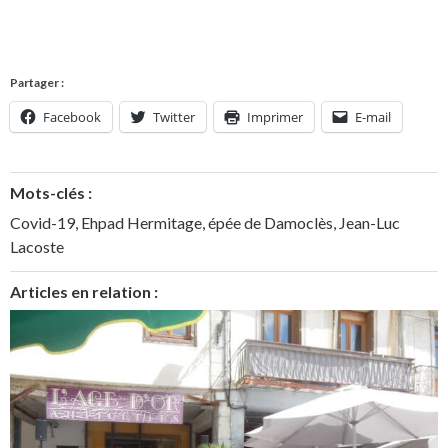
Partager :
Facebook
Twitter
Imprimer
E-mail
Mots-clés :
Covid-19
,
Ehpad Hermitage
,
épée de Damoclès
,
Jean-Luc
Lacoste
Articles en relation :