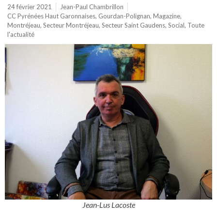
24 février 2021
Jean-Paul Chambrillon
CC Pyrénées Haut Garonnaises
,
Gourdan-Polignan
,
Magazine
,
Montréjeau
,
Secteur Montréjeau
,
Secteur Saint Gaudens
,
Social
,
Toute
l'actualité
Jean-Lus Lacoste