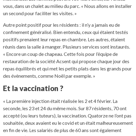
vous, dans un chalet au milieu du parc. « Nous allons en installer
un second pour faciliter les visites. »
Autre point positif pour les résidents : il n’y a jamais eu de
confinement généralisé. Bien entendu, ceux qui étaient testés
positifs prenaient leur repas en chambre. Les autres, étaient
réunis dans la salle à manger. Plusieurs services sont instaurés.
« Encore un coup de chapeau. Cette fois pour l’équipe de
restauration de la société Acsent qui propose chaque jour des
repas équilibrés et qui met les petits plats dans les grands pour
des évènements, comme Noël par exemple. »
Et la vaccination ?
« La première injection était réalisée les 2 et 4 février. La
seconde, les 23 et 24 du même mois. Sur 87 résidents, 70 ont
accepté (ou leurs tuteurs), la vaccination. Quatorze ne l’ont pas
souhaitée, deux avaient eu le covid et un était malheureusement
en fin de vie. Les salariés de plus de 60 ans sont également