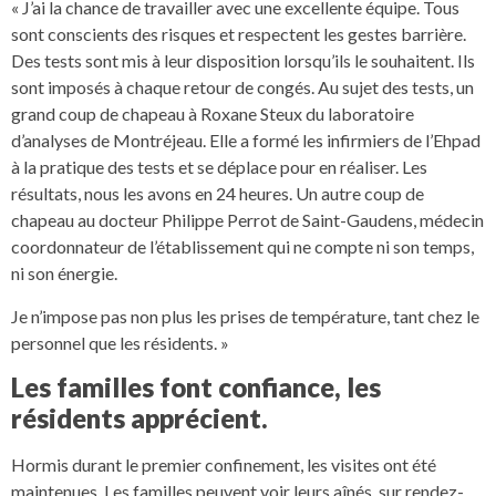
« J’ai la chance de travailler avec une excellente équipe. Tous
sont conscients des risques et respectent les gestes barrière.
Des tests sont mis à leur disposition lorsqu’ils le souhaitent. Ils
sont imposés à chaque retour de congés. Au sujet des tests, un
grand coup de chapeau à Roxane Steux du laboratoire
d’analyses de Montréjeau. Elle a formé les infirmiers de l’Ehpad
à la pratique des tests et se déplace pour en réaliser. Les
résultats, nous les avons en 24 heures. Un autre coup de
chapeau au docteur Philippe Perrot de Saint-Gaudens, médecin
coordonnateur de l’établissement qui ne compte ni son temps,
ni son énergie.
Je n’impose pas non plus les prises de température, tant chez le
personnel que les résidents. »
Les familles font confiance, les
résidents apprécient.
Hormis durant le premier confinement, les visites ont été
maintenues. Les familles peuvent voir leurs aînés, sur rendez-