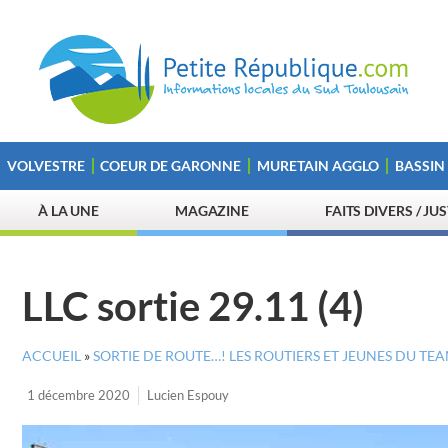
VOLVESTRE
COEUR DE GARONNE
MURETAIN AGGLO
BASSIN
À LA UNE
MAGAZINE
FAITS DIVERS / JU
LLC sortie 29.11 (4)
ACCUEIL
»
SORTIE DE ROUTE…! LES ROUTIERS ET JEUNES DU T
1 décembre 2020
Lucien Espouy