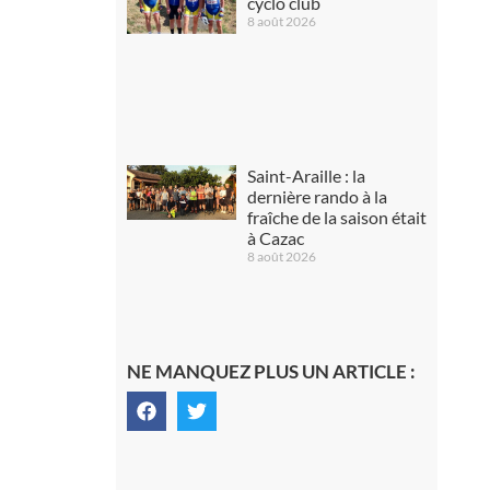
cyclo club
8 août 2026
Saint-Araille : la
dernière rando à la
fraîche de la saison était
à Cazac
8 août 2026
NE MANQUEZ PLUS UN ARTICLE :