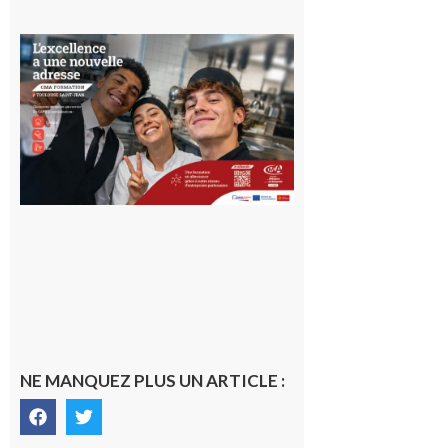
Ouverture
d’un CFA
en Haute-
Garonne
10 août 2026
NE MANQUEZ PLUS UN ARTICLE :