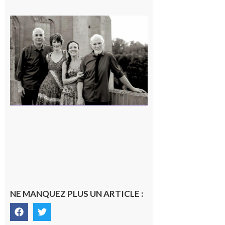
Rieux-
Volvestre
« Canaletto »
en concert !
7 août 2026
NE MANQUEZ PLUS UN ARTICLE :