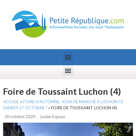
Foire de Toussaint Luchon (4)
ACCUEIL
»
FOIRE D’AUTOMNE, JOUR DE MARCHÉ À LUCHON CE
SAMEDI 17 OCTOBRE ?
»
FOIRE DE TOUSSAINT LUCHON (4)
20 octobre 2020
Lucien Espouy