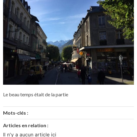
Le beau temps était de la partie
Mots-clés :
Articles en relation :
Il n'y a aucun article ici