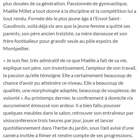
plus douées de sa génération. Passionnée de gymnastique,
Maëlle Millet a tout donné à la discipline et la compétition lui a
tout rendu. Formée dès le plus jeune âge à l’Envol Saint-
Gaudinois, voilà déjà six ans que la jeune femme a quitté ses
parents, son père ancien treiziste, sa mère danseuse et son
frère footballeur pour grandir seule au pôle espoirs de
Montpellier.
« Je suis fier, très admiratif de ce que Maëlle a fait de sa vie,
explique son père, son investissement, l’ampleur de son travail,
la passion qu’elle témoigne. Elle a certainement beaucoup de
chance d’avoir pu atteindre ce niveau. Elle a beaucoup de
qualités, une morphologie adaptée, beaucoup de souplesse, de
volonté ». Au printemps dernier, le confinement à domicile n’a
aucunement émoussé son ardeur. Il a bien fallu pousser
quelques meubles dans le salon, retrouver son entraîneur par
visioconférence trois heures par jour, jouer et lancer
quotidiennement dans l’herbe du jardin, sous l’œil avisé d’une
caméra invitée à filmer et rendre compte de ses progressions.