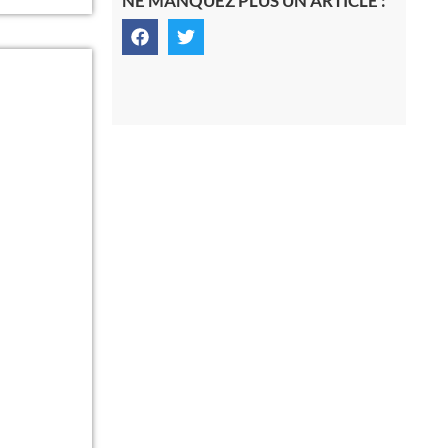
NE MANQUEZ PLUS UN ARTICLE :