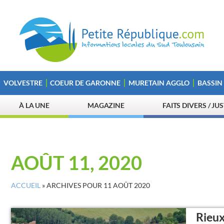
VOLVESTRE
COEUR DE GARONNE
MURETAIN AGGLO
BASSIN
À LA UNE
MAGAZINE
FAITS DIVERS / JU
AOÛT 11, 2020
ACCUEIL
»
ARCHIVES POUR 11 AOÛT 2020
Rieux