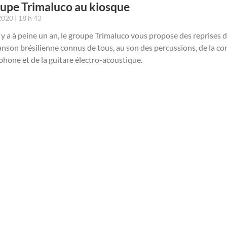
oupe Trimaluco au kiosque
 2020
18 h 43
 y a à peine un an, le groupe Trimaluco vous propose des reprises 
anson brésilienne connus de tous, au son des percussions, de la co
hone et de la guitare électro-acoustique.