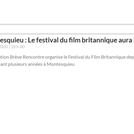
squieu : Le festival du film britannique aura 
 2020
18 h 00
ation Brève Rencontre organise le Festival du Film Britannique de
ant plusieurs années à Montesquieu