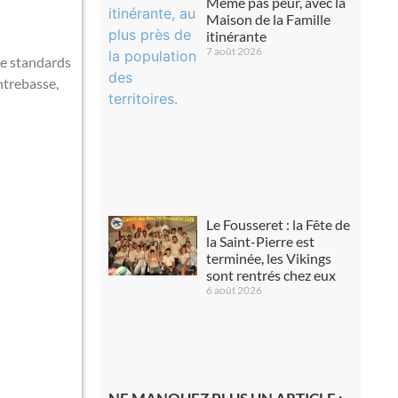
Même pas peur, avec la
Maison de la Famille
itinérante
7 août 2026
de standards
ntrebasse,
Le Fousseret : la Fête de
la Saint-Pierre est
terminée, les Vikings
sont rentrés chez eux
6 août 2026