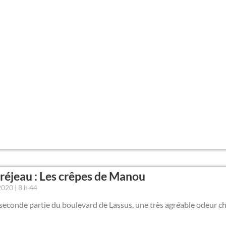
éjeau : Les crêpes de Manou
 2020
8 h 44
seconde partie du boulevard de Lassus, une très agréable odeur ch