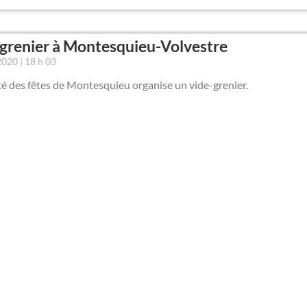
grenier à Montesquieu-Volvestre
 2020
18 h 03
é des fêtes de Montesquieu organise un vide-grenier.