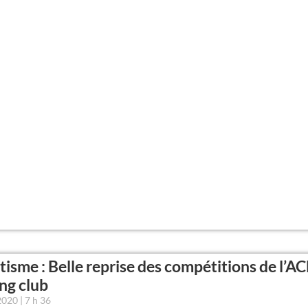
tisme : Belle reprise des compétitions de l’A
ng club
 2020
7 h 36