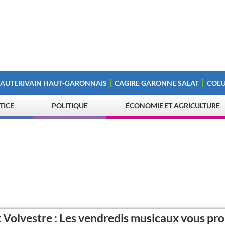
 AUTERIVAIN HAUT-GARONNAIS
CAGIRE GARONNE SALAT
COEU
STICE
POLITIQUE
ÉCONOMIE ET AGRICULTURE
 Volvestre : Les vendredis musicaux vous pr