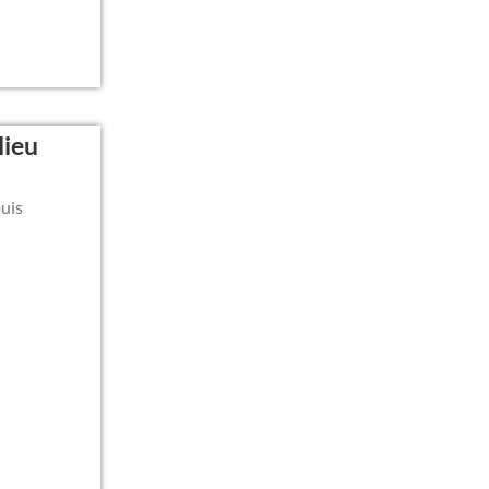
lieu
puis