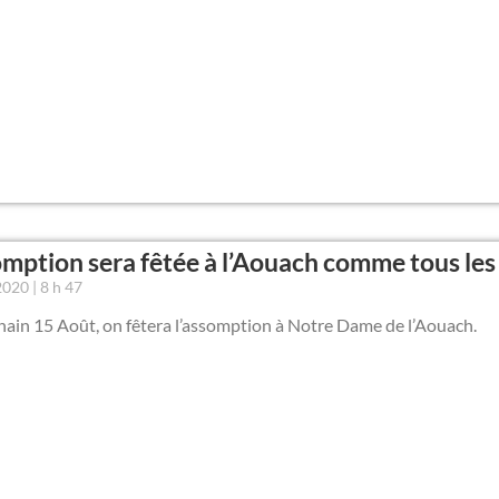
omption sera fêtée à l’Aouach comme tous les
 2020
8 h 47
hain 15 Août, on fêtera l’assomption à Notre Dame de l’Aouach.