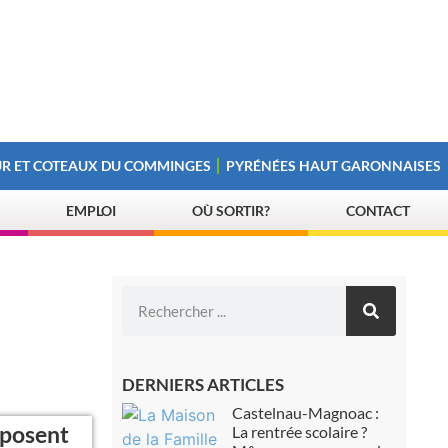
R ET COTEAUX DU COMMINGES
PYRÉNÉES HAUT GARONNAISES
EMPLOI
OÙ SORTIR?
CONTACT
DERNIERS ARTICLES
Castelnau-Magnoac :
oposent
La rentrée scolaire ?