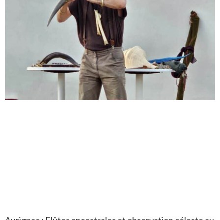
Aurignac : Flûtes ancestrales et observation céleste au