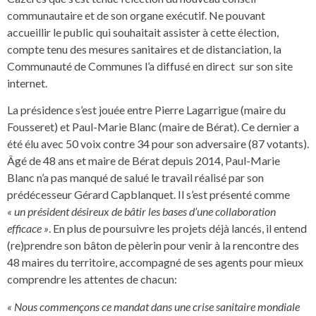
communautaire et de son organe exécutif. Ne pouvant
accueillir le public qui souhaitait assister à cette élection,
compte tenu des mesures sanitaires et de distanciation, la
Communauté de Communes l’a diffusé en direct sur son site
internet.
La présidence s’est jouée entre Pierre Lagarrigue (maire du
Fousseret) et Paul-Marie Blanc (maire de Bérat). Ce dernier a
été élu avec 50 voix contre 34 pour son adversaire (87 votants).
Âgé de 48 ans et maire de Bérat depuis 2014, Paul-Marie
Blanc n’a pas manqué de salué le travail réalisé par son
prédécesseur Gérard Capblanquet. Il s’est présenté comme
« un président désireux de bâtir les bases d’une collaboration
efficace »
. En plus de poursuivre les projets déjà lancés, il entend
(re)prendre son bâton de pèlerin pour venir à la rencontre des
48 maires du territoire, accompagné de ses agents pour mieux
comprendre les attentes de chacun:
« Nous commençons ce mandat dans une crise sanitaire mondiale