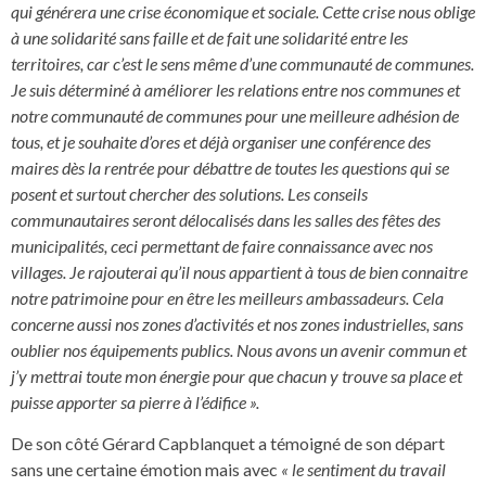
qui générera une crise économique et sociale. Cette crise nous oblige
à une solidarité sans faille et de fait une solidarité entre les
territoires, car c’est le sens même d’une communauté de communes.
Je suis déterminé à améliorer les relations entre nos communes et
notre communauté de communes pour une meilleure adhésion de
tous, et je souhaite d’ores et déjà organiser une conférence des
maires dès la rentrée pour débattre de toutes les questions qui se
posent et surtout chercher des solutions. Les conseils
communautaires seront délocalisés dans les salles des fêtes des
municipalités, ceci permettant de faire connaissance avec nos
villages. Je rajouterai qu’il nous appartient à tous de bien connaitre
notre patrimoine pour en être les meilleurs ambassadeurs. Cela
concerne aussi nos zones d’activités et nos zones industrielles, sans
oublier nos équipements publics. Nous avons un avenir commun et
j’y mettrai toute mon énergie pour que chacun y trouve sa place et
puisse apporter sa pierre à l’édifice ».
De son côté Gérard Capblanquet a témoigné de son départ
sans une certaine émotion mais avec
« le sentiment du travail