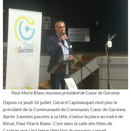
Paul-Marie Blanc nouveau président de Coeur de Garonne
Depuis ce jeudi 16 juillet, Gérard Capblanquet n’est plus le
président de la Communauté de Communes Cœur de Garonne.
Après 3 années passées à sa tête, il laisse la place au maire de
Bérat, Paul-Marie Blanc. C’est dans la salle des fêtes de
Cazères que s’est tenue l’élection du nouveau conseil