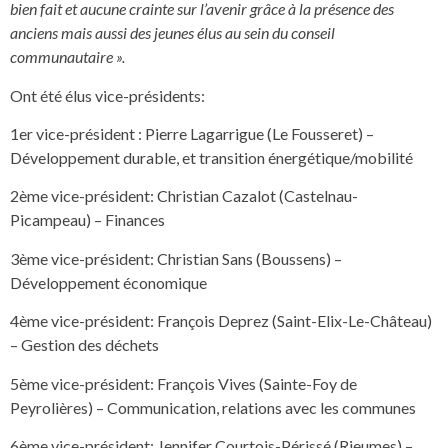
bien fait et aucune crainte sur l’avenir grâce à la présence des
anciens mais aussi des jeunes élus au sein du conseil
communautaire ».
Ont été élus vice-présidents:
1er vice-président : Pierre Lagarrigue (Le Fousseret) –
Développement durable, et transition énergétique/mobilité
2ème vice-président: Christian Cazalot (Castelnau-
Picampeau) – Finances
3ème vice-président: Christian Sans (Boussens) –
Développement économique
4ème vice-président: François Deprez (Saint-Elix-Le-Château)
– Gestion des déchets
5ème vice-président: François Vives (Sainte-Foy de
Peyrolières) – Communication, relations avec les communes
6ème vice-président: Jennifer Courtois-Périssé (Rieumes) –