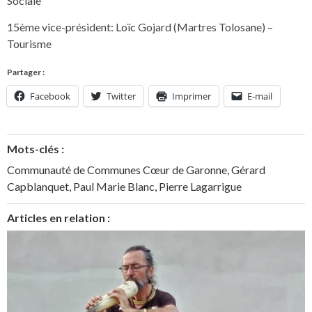
Sociale
15ème vice-président: Loïc Gojard (Martres Tolosane) –
Tourisme
Partager :
Facebook
Twitter
Imprimer
E-mail
Mots-clés :
Communauté de Communes Cœur de Garonne
,
Gérard
Capblanquet
,
Paul Marie Blanc
,
Pierre Lagarrigue
Articles en relation :