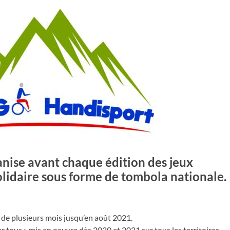
anise avant chaque édition des jeux
lidaire sous forme de tombola nationale.
 de plusieurs mois jusqu’en août 2021.
 tous » mis en oeuvre dès 2020 et 2021 sur tous les territoires.