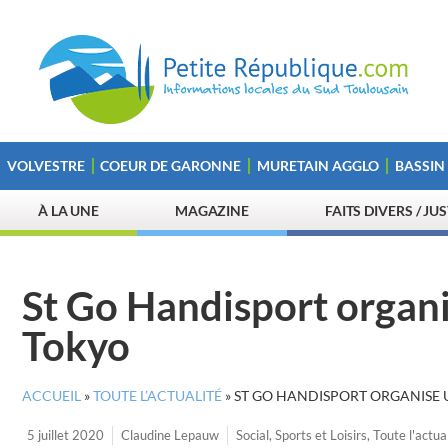
VOLVESTRE
COEUR DE GARONNE
MURETAIN AGGLO
BASSIN
À LA UNE
MAGAZINE
FAITS DIVERS / JU
St Go Handisport organ
Tokyo
ACCUEIL
»
TOUTE L’ACTUALITÉ
»
ST GO HANDISPORT ORGANISE
5 juillet 2020
Claudine Lepauw
Social
,
Sports et Loisirs
,
Toute l'actua