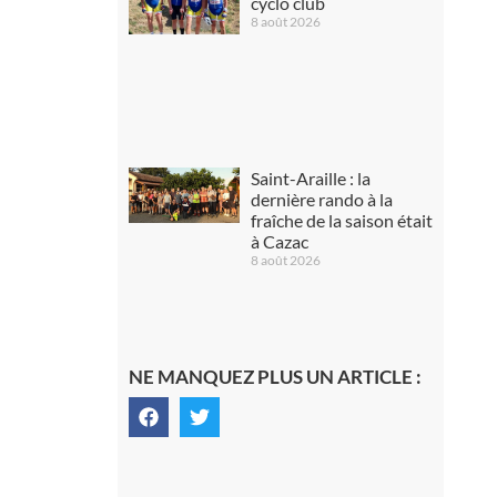
cyclo club
8 août 2026
Saint-Araille : la
dernière rando à la
fraîche de la saison était
à Cazac
8 août 2026
NE MANQUEZ PLUS UN ARTICLE :