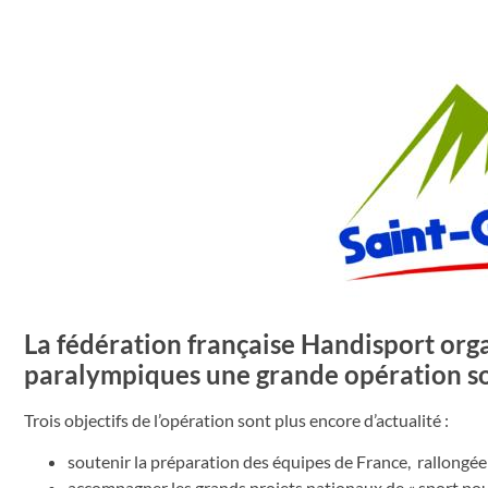
La fédération française Handisport org
paralympiques une grande opération so
Trois objectifs de l’opération sont plus encore d’actualité :
soutenir la préparation des équipes de France, rallongée
accompagner les grands projets nationaux de « sport pour