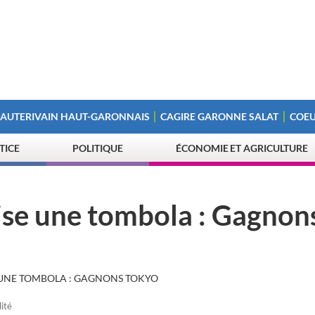
 AUTERIVAIN HAUT-GARONNAIS
CAGIRE GARONNE SALAT
COEU
STICE
POLITIQUE
ÉCONOMIE ET AGRICULTURE
ise une tombola : Gagnon
 UNE TOMBOLA : GAGNONS TOKYO
lité