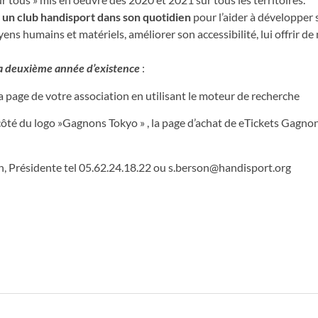
 un club handisport dans son quotidien
pour l’aider à développer 
s humains et matériels, améliorer son accessibilité, lui offrir de
 sa deuxième année d’existence
:
 page de votre association en utilisant le moteur de recherche
côté du logo »Gagnons Tokyo » , la page d’achat de eTickets Gagno
, Présidente tel 05.62.24.18.22 ou
s.berson@handisport.org