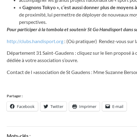
« Gagnons Tokyo », c’est aussi donner plus de moyens à
de proximité, lui permettre de déployer de nouveaux moyen
perspectives.
Pour participer à la tombola et soutenir St Go Handisport dans
http://clubs.handisport.org
: (Où pratiquer) Rendez-vous sur la
Département 31 Saint-Gaudens : cliquez sur le lien proposé à 
dédiée à votre association s’ouvre.
Contact de l »association de St Gaudens : Mme Suzanne Berson
Partager :
Facebook
Twitter
Imprimer
E-mail
Mots-clés :