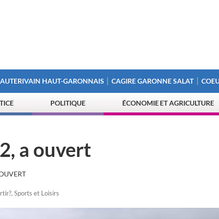
 AUTERIVAIN HAUT-GARONNAIS
CAGIRE GARONNE SALAT
COEU
STICE
POLITIQUE
ÉCONOMIE ET AGRICULTURE
2, a ouvert
 OUVERT
rtir?
,
Sports et Loisirs