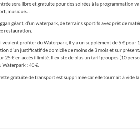
entrée sera libre et gratuite pour des soirées à la programmation v
 sport, musique…
gan géant, d’un waterpark, de terrains sportifs avec prêt de matéri
ce restauration.
qui veulent profiter du Waterpark, il y a un supplément de 5 € pour 1
ion d’un justificatif de domicile de moins de 3 mois et sur présen
ur 25 € en accès illimité. Il existe de plus un tarif groupes (10 pers
u Waterpark : 40 €.
navette gratuite de transport est supprimée car elle tournait à vide l