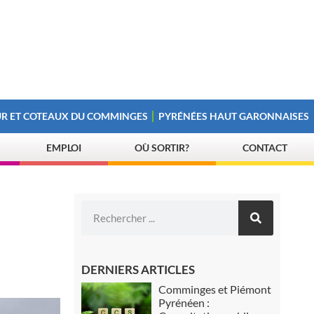
R ET COTEAUX DU COMMINGES
PYRÉNÉES HAUT GARONNAISES
EMPLOI
OÙ SORTIR?
CONTACT
DERNIERS ARTICLES
Comminges et Piémont
Pyrénéen :