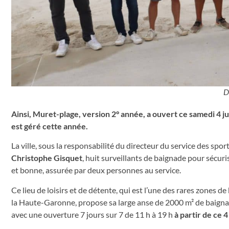
D
Ainsi, Muret-plage, version 2° année, a ouvert ce samedi 4 ju
est géré cette année.
La ville, sous la responsabilité du directeur du service des spo
Christophe Gisquet
, huit surveillants de baignade pour sécuris
et bonne, assurée par deux personnes au service.
Ce lieu de loisirs et de détente, qui est l’une des rares zones 
la Haute-Garonne, propose sa large anse de 2000 m² de baignade
avec une ouverture 7 jours sur 7 de 11 h à 19 h
à partir de ce 4