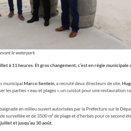
evant le waterpark
illet à 11 heures. Et gros changement, c’est en régie municipale 
rts municipal
Marco Sentein
, a recruté deux directeurs de site,
Hug
er les parties « eau et plages », un cuistot pour une restauration r
de baignade en milieu ouvert autorisées par la Préfecture sur le Dé
 surveillée et de 3500 m² de plage et d’herbes pour ce second été
 juillet et jusqu’au 30 août
.