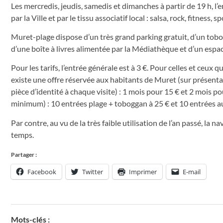
Les mercredis, jeudis, samedis et dimanches à partir de 19 h, l’
par la Ville et par le tissu associatif local : salsa, rock, fitness,
Muret-plage dispose d’un très grand parking gratuit, d’un tobog
d’une boîte à livres alimentée par la Médiathèque et d’un espa
Pour les tarifs, l’entrée générale est à 3 €. Pour celles et ceux 
existe une offre réservée aux habitants de Muret (sur présentat
pièce d’identité à chaque visite) : 1 mois pour 15 € et 2 mois po
minimum) : 10 entrées plage + toboggan à 25 € et 10 entrées a
Par contre, au vu de la très faible utilisation de l’an passé, la 
temps.
Partager :
Facebook
Twitter
Imprimer
E-mail
Mots-clés :