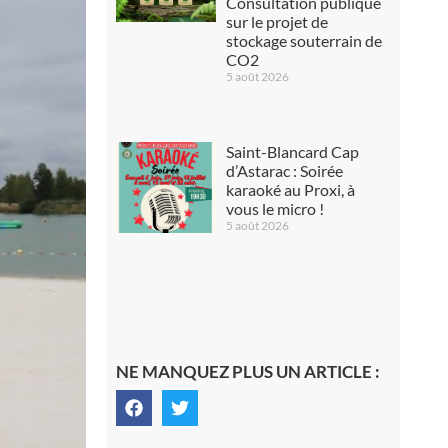
Consultation publique
sur le projet de
stockage souterrain de
CO2
5 août 2026
Saint-Blancard Cap
d’Astarac : Soirée
karaoké au Proxi, à
vous le micro !
5 août 2026
NE MANQUEZ PLUS UN ARTICLE :