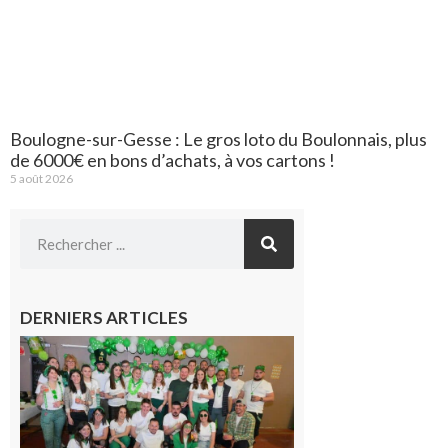
Boulogne-sur-Gesse : Le gros loto du Boulonnais, plus
de 6000€ en bons d’achats, à vos cartons !
5 août 2026
DERNIERS ARTICLES
Boulogne-
sur-Gesse :
Quatre jours
de fête avec
le Comité, un
programme