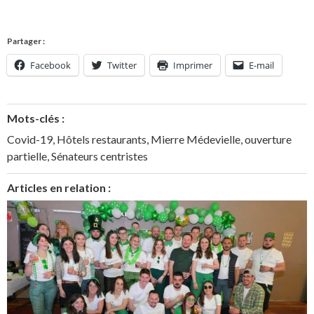
Partager :
Facebook
Twitter
Imprimer
E-mail
Mots-clés :
Covid-19
,
Hôtels restaurants
,
Mierre Médevielle
,
ouverture
partielle
,
Sénateurs centristes
Articles en relation :