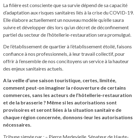
La filière est consciente que sa survie dépend de sa capacité
d’adaptation aux risques sanitaires liés à la crise du COVID-19.
Elle élabore actuellement un nouveau modèle qu’elle saura
suivre et développer dès lors qu’un décret de déconfinement
partiel du secteur de l’hôtellerie-restauration sera promulgué.
De l’établissement de quartier à l’établissement étoilé, faisons
confiance à nos professionnels, à leur travail collectif, pour
offrir à l’ensemble de nos concitoyens un service à la hauteur
des enjeux sanitaires actuels.
A la veille d’une saison touristique, certes, limitée,
comment peut-on imaginer la réouverture de certains
commerces, sans les acteurs de l’hôtellerie-restauration
et de la brasserie ? Même si les autorisations sont
provisoires et seront liées à la situation sanitaire de
chaque région concernée, donnons-leur les autorisations
nécessaires.
Tribune signée par : – Pierre Medevielle, Sénateur de Haute-