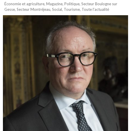
Économie et agriculture
,
Magazine
,
Politique
,
Secteur Boulogne sur
Gesse
,
Secteur Montréjeau
,
Social
,
Tourisme
,
Toute l'actualité