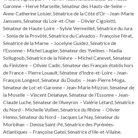
Garonne – Hervé Marseille, Sénateur des Hauts-de-Seine –
Anne-Catherine Loisier, Sénatrice de la Côte d’Or – Jean-Marie
Janssens, Sénateur du Loir-et-Cher – Olivier Cigolotti,
Sénateur de Haute-Loire – Sylvie Vermeillet, Sénatrice du Jura
– Sonia de la Provôté, Sénatrice du Calvados – Françoise Férat,
Sénatrice de la Marne – Jocelyne Guidez, Sénatrice de
l’Essonne – Michel Laugier, Sénateur des Yvelines – Nadia
Sollogoub, Sénatrice de la Nièvre – Michel Canevet, Sénateur
du Finistère – Olivier Cadic, Sénateur des Français établis hors
de France – Pierre Louault, Sénateur d’Indre-et-Loire – Jean-
François Longeot, Sénateur du Doubs – Jean-Pierre Moga,
Sénateur de Lot-et-Garonne – Jean-Marie Mizzon, Sénateur de
la Moselle – Vincent Delahaye, Sénateur de l’Essonne – Jean-
Claude Luche, Sénateur de l’Aveyron – Valérie Létard, Sénatrice
du Nord – Michelle Vullien, Sénatrice du Rhône – Olivier
Henno, Sénateur du Nord – Jacques Le Nay, Sénateur du
Morbihan – Denise Saint-Pé, Sénatrice des Pyrénées-
Atlantiques – Françoise Gatel, Sénatrice d’Ille-et-Vilaine.