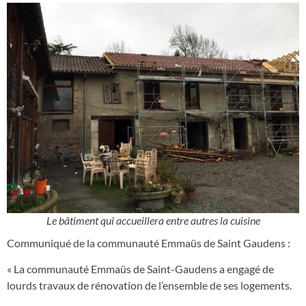
Le bâtiment qui accueillera entre autres la cuisine
Communiqué de la communauté Emmaüs de Saint Gaudens :
« La communauté Emmaüs de Saint-Gaudens a engagé de
lourds travaux de rénovation de l’ensemble de ses logements.