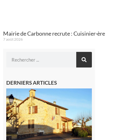
Mairie de Carbonne recrute : Cuisinier·ère
7 août 2026
DERNIERS ARTICLES
Franquevielle
: La fête au
village !
7 août 2026