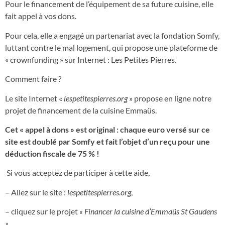
Pour le financement de l’équipement de sa future cuisine, elle
fait appel à vos dons.
Pour cela, elle a engagé un partenariat avec la fondation Somfy,
luttant contre le mal logement, qui propose une plateforme de
« crownfunding » sur Internet : Les Petites Pierres.
Comment faire ?
Le site Internet «
lespetitespierres.org
» propose en ligne notre
projet de financement de la cuisine Emmaüs.
Cet « appel à dons » est original : chaque euro versé sur ce
site est doublé par Somfy et fait l’objet d’un reçu pour une
déduction fiscale de 75 % !
Si vous acceptez de participer à cette aide,
– Allez sur le site :
lespetitespierres.org
,
– cliquez sur le projet
« Financer la cuisine d’Emmaüs St Gaudens
»
,