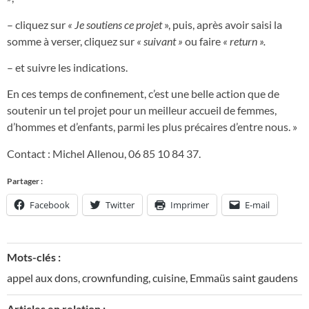
– cliquez sur
« Je soutiens ce projet
», puis, après avoir saisi la
somme à verser, cliquez sur
« suivant »
ou faire
« return ».
– et suivre les indications.
En ces temps de confinement, c’est une belle action que de
soutenir un tel projet pour un meilleur accueil de femmes,
d’hommes et d’enfants, parmi les plus précaires d’entre nous. »
Contact : Michel Allenou, 06 85 10 84 37.
Partager :
Facebook
Twitter
Imprimer
E-mail
Mots-clés :
appel aux dons
,
crownfunding
,
cuisine
,
Emmaüs saint gaudens
Articles en relation :