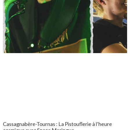
Cassagnabère-Tournas : La Pistouflerie à l’heure
cosmique avec Space Meringue