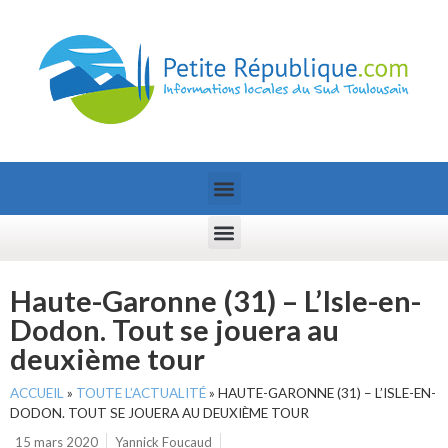
Haute-Garonne (31) – L’Isle-en-
Dodon. Tout se jouera au
deuxième tour
ACCUEIL
»
TOUTE L’ACTUALITÉ
»
HAUTE-GARONNE (31) – L’ISLE-EN-
DODON. TOUT SE JOUERA AU DEUXIÈME TOUR
15 mars 2020
Yannick Foucaud