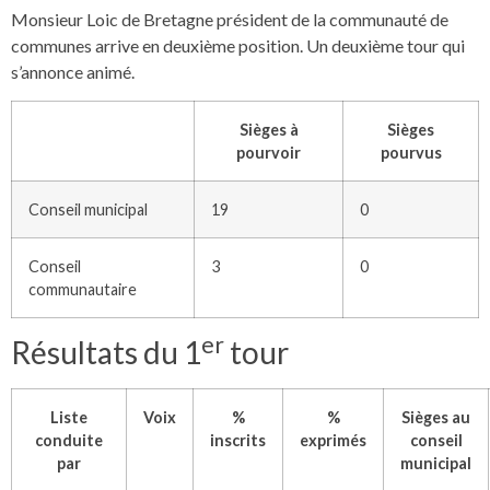
Monsieur Loic de Bretagne président de la communauté de
communes arrive en deuxième position. Un deuxième tour qui
s’annonce animé.
Sièges à
Sièges
pourvoir
pourvus
Conseil municipal
19
0
Conseil
3
0
communautaire
er
Résultats du 1
tour
Liste
Voix
%
%
Sièges au
conduite
inscrits
exprimés
conseil
par
municipal