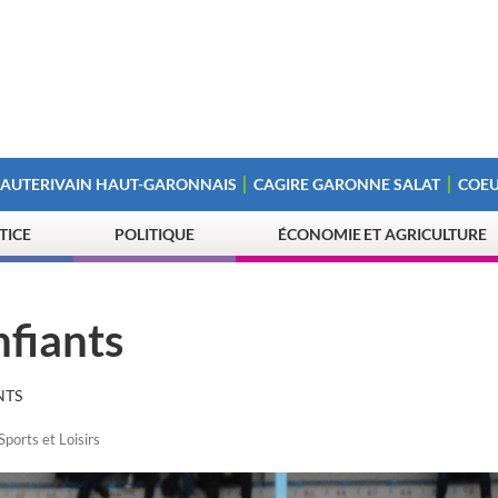
 AUTERIVAIN HAUT-GARONNAIS
CAGIRE GARONNE SALAT
COEU
STICE
POLITIQUE
ÉCONOMIE ET AGRICULTURE
nfiants
NTS
Sports et Loisirs