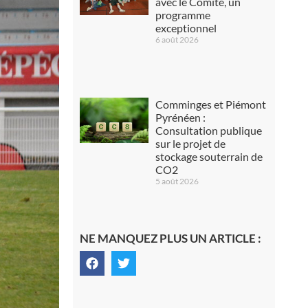
avec le Comité, un
programme
exceptionnel
6 août 2026
Comminges et Piémont
Pyrénéen :
Consultation publique
sur le projet de
stockage souterrain de
CO2
5 août 2026
NE MANQUEZ PLUS UN ARTICLE :