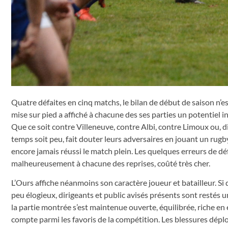
Quatre défaites en cinq matchs, le bilan de début de saison n’
mise sur pied a affiché à chacune des ses parties un potentiel i
Que ce soit contre Villeneuve, contre Albi, contre Limoux ou, d
temps soit peu, fait douter leurs adversaires en jouant un rug
encore jamais réussi le match plein. Les quelques erreurs de 
malheureusement à chacune des reprises, coûté très cher.
L’Ours affiche néanmoins son caractère joueur et batailleur. S
peu élogieux, dirigeants et public avisés présents sont restés
la partie montrée s’est maintenue ouverte, équilibrée, riche en
compte parmi les favoris de la compétition. Les blessures dép