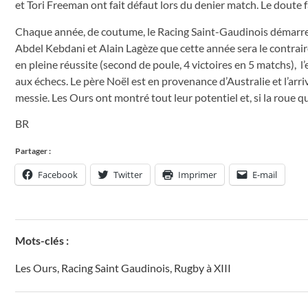
et Tori Freeman ont fait défaut lors du denier match. Le doute fa
Chaque année, de coutume, le Racing Saint-Gaudinois démarre sa 
Abdel Kebdani et Alain Lagèze que cette année sera le contrair
en pleine réussite (second de poule, 4 victoires en 5 matchs), l’
aux échecs. Le père Noël est en provenance d’Australie et l’a
messie. Les Ours ont montré tout leur potentiel et, si la roue q
BR
Partager :
Facebook
Twitter
Imprimer
E-mail
Mots-clés :
Les Ours
,
Racing Saint Gaudinois
,
Rugby à XIII