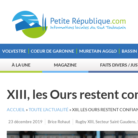
VOLVESTRE
COEUR DE GARONNE
MURETAIN AGGLO
BASSIN
À LA UNE
MAGAZINE
FAITS DIVERS / JU
XIII, les Ours restent co
ACCUEIL
»
TOUTE L’ACTUALITÉ
»
XIII, LES OURS RESTENT CONFIA
23 décembre 2019
Brice Rohaut
Rugby XIII
,
Secteur Saint Gaudens
,