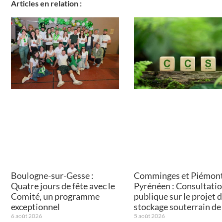
Articles en relation :
Boulogne-sur-Gesse :
Comminges et Piémon
Quatre jours de fête avec le
Pyrénéen : Consultati
Comité, un programme
publique sur le projet 
exceptionnel
stockage souterrain d
6 août 2026
5 août 2026