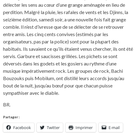
délecter les sens au cœur d’une grange aménagée en lieu de
perdition. Malgré la pluie, les rafales de vents et les Djinns, la
seizième édition, samedi soir, a une nouvelle fois fait grange
comble. Il n’est d’ivresse que de se délecter de se retrouver
entre amis. Les cinq cents convives (estimés par les
organisateurs, pas par la police) sont pour la plupart des
habitués. Ils savaient ce qu’ils étaient venus chercher, ils ont été
servis. Garbure et saucisses grillées. Les pichets se sont
déversés dans les godets et les gosiers au rythme d’une
musique impérativement rock. Les groupes de rock, Bachi
Bouzouks puis Mobilum, ont distillé leurs accords jusqu’au
bout de la nuit, jusqu’au bœuf pour que chacun puisse
sympathiser avec le diable.
BR.
Partager :
Facebook
Twitter
Imprimer
E-mail