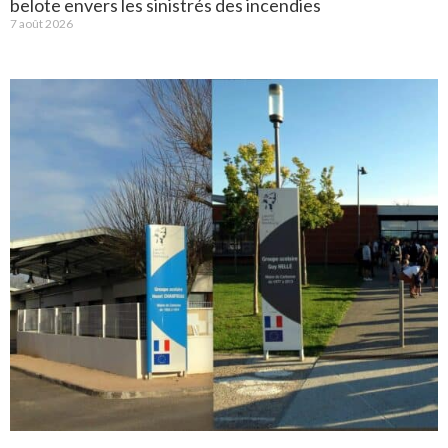
belote envers les sinistrés des incendies
7 août 2026