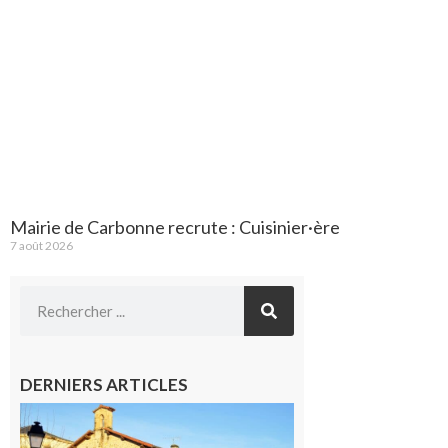
Mairie de Carbonne recrute : Cuisinier·ère
7 août 2026
DERNIERS ARTICLES
Franquevielle
: La fête au