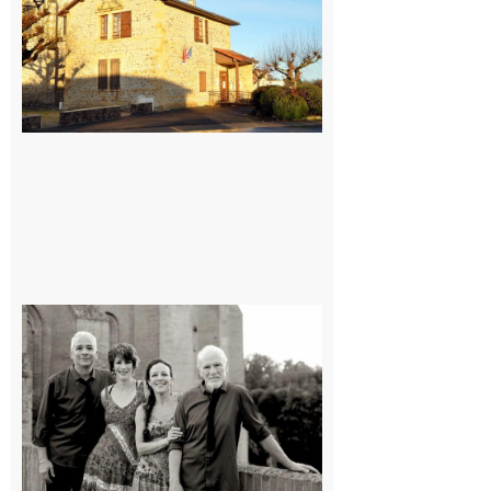
village !
7 août 2026
Rieux-
Volvestre
« Canaletto »
en concert !
7 août 2026