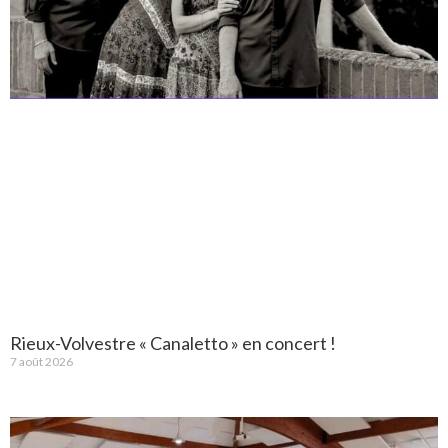
Rieux-Volvestre « Canaletto » en concert !
7 août 2026