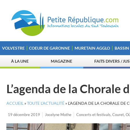
VOLVESTRE
COEUR DE GARONNE
MURETAIN AGGLO
BASSIN
À LA UNE
MAGAZINE
FAITS DIVERS / JU
L’agenda de la Chorale 
ACCUEIL
»
TOUTE L’ACTUALITÉ
»
L’AGENDA DE LA CHORALE DE 
19 décembre 2019
Jocelyne Mothe
Concerts et festivals
,
Couret
,
Où