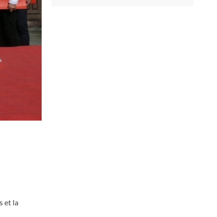
 et la