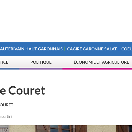
 AUTERIVAIN HAUT-GARONNAIS
CAGIRE GARONNE SALAT
COEU
STICE
POLITIQUE
ÉCONOMIE ET AGRICULTURE
de Couret
COURET
 sortir?