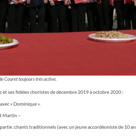
e Couret toujours très active.
et ses fidèles choristes de décembre 2019 à octobre 2020 :
avec « Dominique ».
t Martin –
artie :chants traditionnels (avec un jeune accordéoniste de 10 ans