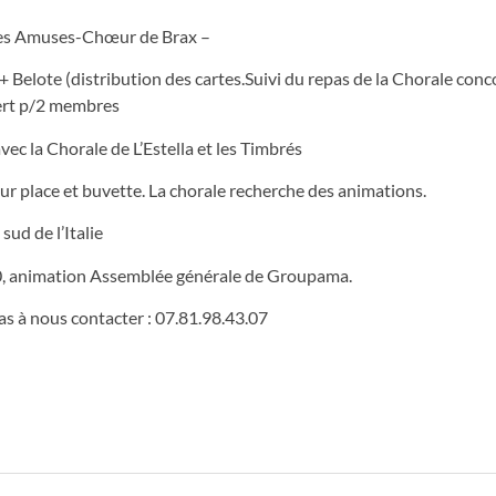
c les Amuses-Chœur de Brax –
+ Belote (distribution des cartes.Suivi du repas de la Chorale conc
ffert p/2 membres
c la Chorale de L’Estella et les Timbrés
ur place et buvette. La chorale recherche des animations.
ud de l’Italie
20, animation Assemblée générale de Groupama.
as à nous contacter : 07.81.98.43.07