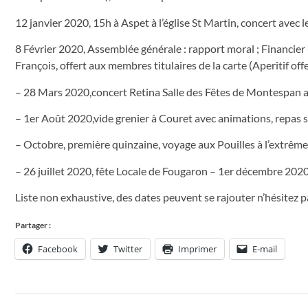
12 janvier 2020, 15h à Aspet à l’église St Martin, concert ave
8 Février 2020, Assemblée générale : rapport moral ; Financier 
François, offert aux membres titulaires de la carte (Aperitif o
– 28 Mars 2020,concert Retina Salle des Fêtes de Montespan ave
– 1er Août 2020,vide grenier à Couret avec animations, repas s
– Octobre, première quinzaine, voyage aux Pouilles à l’extrême s
– 26 juillet 2020, fête Locale de Fougaron – 1er décembre 20
Liste non exhaustive, des dates peuvent se rajouter n’hésitez p
Partager :
Facebook
Twitter
Imprimer
E-mail