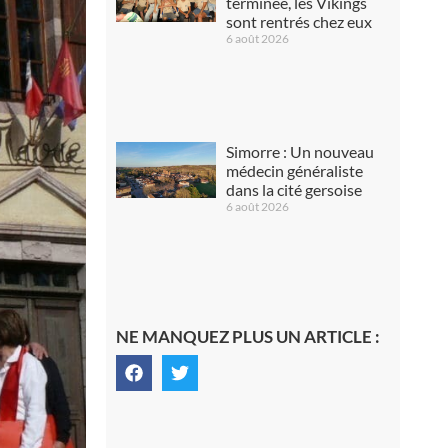
terminée, les Vikings
sont rentrés chez eux
6 août 2026
Simorre : Un nouveau
médecin généraliste
dans la cité gersoise
6 août 2026
NE MANQUEZ PLUS UN ARTICLE :