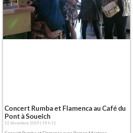
Concert Rumba et Flamenca au Café du
Pont à Soueich
12 décembre 2019
19 h 11
Concert Rumba et Flamenca avec Ramon Manteca