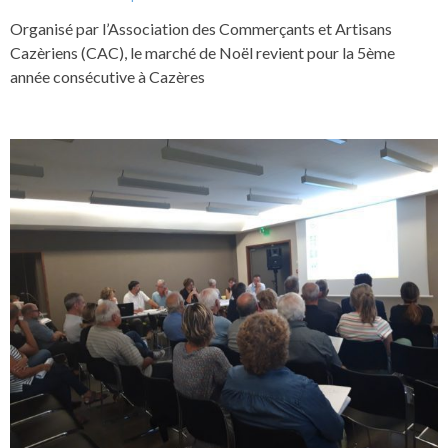
Organisé par l’Association des Commerçants et Artisans
Cazèriens (CAC), le marché de Noël revient pour la 5ème
année consécutive à Cazères