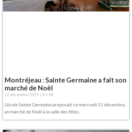
Montréjeau : Sainte Germaine a fait son
marché de Noël
12 décembre 2019
8 h 48
L’école Sainte Germaine proposait ce mercredi 11 décembre,
un marché de Noël à la salle des fêtes.