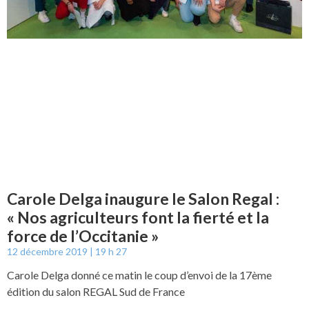
Carole Delga inaugure le Salon Regal :
« Nos agriculteurs font la fierté et la
force de l’Occitanie »
12 décembre 2019
19 h 27
Carole Delga donné ce matin le coup d’envoi de la 17ème
édition du salon REGAL Sud de France