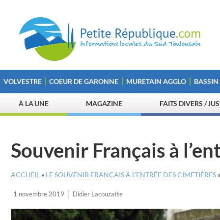
VOLVESTRE
COEUR DE GARONNE
MURETAIN AGGLO
BASSIN
À LA UNE
MAGAZINE
FAITS DIVERS / JU
Souvenir Français à l’en
ACCUEIL
»
LE SOUVENIR FRANÇAIS À L’ENTRÉE DES CIMETIÈRES
1 novembre 2019
Didier Lacouzatte