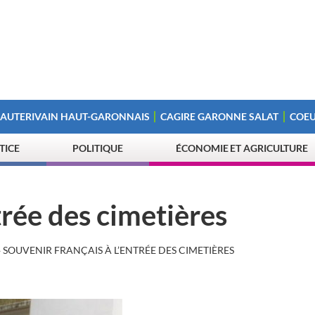
 AUTERIVAIN HAUT-GARONNAIS
CAGIRE GARONNE SALAT
COEU
STICE
POLITIQUE
ÉCONOMIE ET AGRICULTURE
trée des cimetières
»
SOUVENIR FRANÇAIS À L’ENTRÉE DES CIMETIÈRES