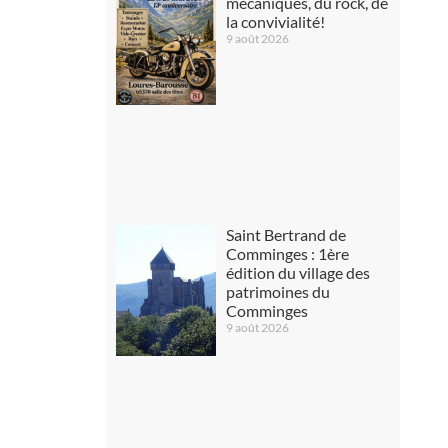
mécaniques, du rock, de
la convivialité!
9 août 2026
Saint Bertrand de
Comminges : 1ère
édition du village des
patrimoines du
Comminges
9 août 2026