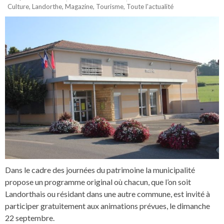
Culture
,
Landorthe
,
Magazine
,
Tourisme
,
Toute l'actualité
Dans le cadre des journées du patrimoine la municipalité
propose un programme original où chacun, que l’on soit
Landorthais ou résidant dans une autre commune, est invité à
participer gratuitement aux animations prévues, le dimanche
22 septembre.