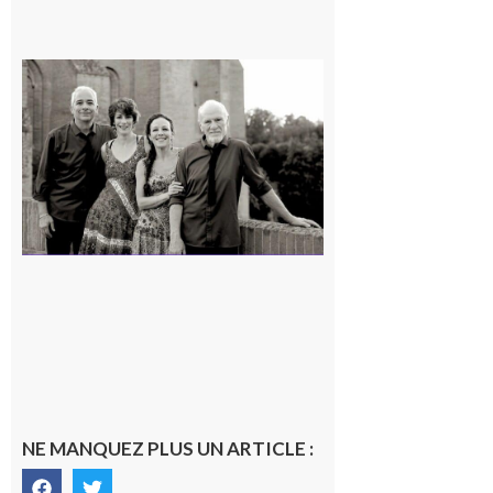
Rieux-
Volvestre
« Canaletto »
en concert !
7 août 2026
NE MANQUEZ PLUS UN ARTICLE :