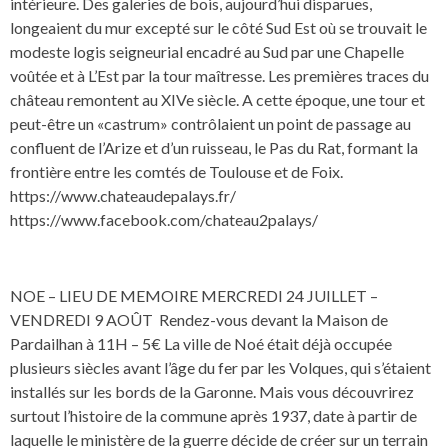
intérieure. Des galeries de bois, aujourd’hui disparues,
longeaient du mur excepté sur le côté Sud Est où se trouvait le
modeste logis seigneurial encadré au Sud par une Chapelle
voûtée et à L’Est par la tour maîtresse. Les premières traces du
château remontent au XIVe siècle. A cette époque, une tour et
peut-être un «castrum» contrôlaient un point de passage au
confluent de l’Arize et d’un ruisseau, le Pas du Rat, formant la
frontière entre les comtés de Toulouse et de Foix.
https://www.chateaudepalays.fr/
https://www.facebook.com/chateau2palays/
NOE – LIEU DE MEMOIRE MERCREDI 24 JUILLET –
VENDREDI 9 AOÛT Rendez-vous devant la Maison de
Pardailhan à 11H – 5€ La ville de Noé était déjà occupée
plusieurs siècles avant l’âge du fer par les Volques, qui s’étaient
installés sur les bords de la Garonne. Mais vous découvrirez
surtout l’histoire de la commune après 1937, date à partir de
laquelle le ministère de la guerre décide de créer sur un terrain