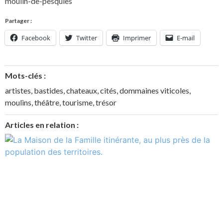
moulin-de-pesquies
Partager :
Facebook
Twitter
Imprimer
E-mail
Mots-clés :
artistes
,
bastides
,
chateaux
,
cités
,
dommaines viticoles
,
moulins
,
théâtre
,
tourisme
,
trésor
Articles en relation :