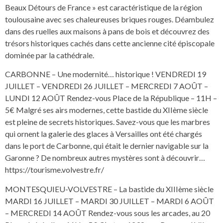
Beaux Détours de France » est caractéristique de la région
toulousaine avec ses chaleureuses briques rouges. Déambulez
dans des ruelles aux maisons à pans de bois et découvrez des
trésors historiques cachés dans cette ancienne cité épiscopale
dominée par la cathédrale.
CARBONNE – Une modernité… historique ! VENDREDI 19
JUILLET – VENDREDI 26 JUILLET – MERCREDI 7 AOÛT –
LUNDI 12 AOÛT Rendez-vous Place de la République – 11H –
5€ Malgré ses airs modernes, cette bastide du XIIème siècle
est pleine de secrets historiques. Savez-vous que les marbres
qui ornent la galerie des glaces à Versailles ont été chargés
dans le port de Carbonne, qui était le dernier navigable sur la
Garonne ? De nombreux autres mystères sont à découvrir…
https://tourisme.volvestre.fr/
MONTESQUIEU-VOLVESTRE – La bastide du XIIIème siècle
MARDI 16 JUILLET – MARDI 30 JUILLET – MARDI 6 AOÛT
– MERCREDI 14 AOÛT Rendez-vous sous les arcades, au 20