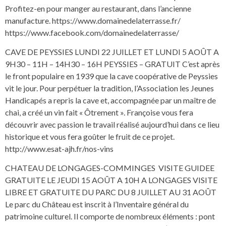
Profitez-en pour manger au restaurant, dans l’ancienne
manufacture. https://www.domainedelaterrasse.fr/
https://www.facebook.com/domainedelaterrasse/
CAVE DE PEYSSIES LUNDI 22 JUILLET ET LUNDI 5 AOÛT A
9H30 – 11H – 14H30 – 16H PEYSSIES – GRATUIT C’est après
le front populaire en 1939 que la cave coopérative de Peyssies
vit le jour. Pour perpétuer la tradition, l’Association les Jeunes
Handicapés a repris la cave et, accompagnée par un maître de
chai, a créé un vin fait « Ôtrement ». Françoise vous fera
découvrir avec passion le travail réalisé aujourd’hui dans ce lieu
historique et vous fera goûter le fruit de ce projet.
http://www.esat-ajh.fr/nos-vins
CHATEAU DE LONGAGES-COMMINGES VISITE GUIDEE
GRATUITE LE JEUDI 15 AOÛT A 10H A LONGAGES VISITE
LIBRE ET GRATUITE DU PARC DU 8 JUILLET AU 31 AOÛT
Le parc du Château est inscrit à l’Inventaire général du
patrimoine culturel. Il comporte de nombreux éléments : pont