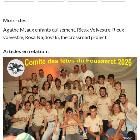
Mots-clés :
Agathe M
,
aux enfants qui sement
,
Rieux Volvestre
,
Rieux-
volvestre
,
Rosa Najdovski
,
the crossroad project
Articles en relation :