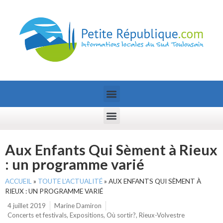
Aux Enfants Qui Sèment à Rieux
: un programme varié
ACCUEIL
»
TOUTE L’ACTUALITÉ
»
AUX ENFANTS QUI SÈMENT À
RIEUX : UN PROGRAMME VARIÉ
4 juillet 2019
Marine Damiron
Concerts et festivals
,
Expositions
,
Où sortir?
,
Rieux-Volvestre