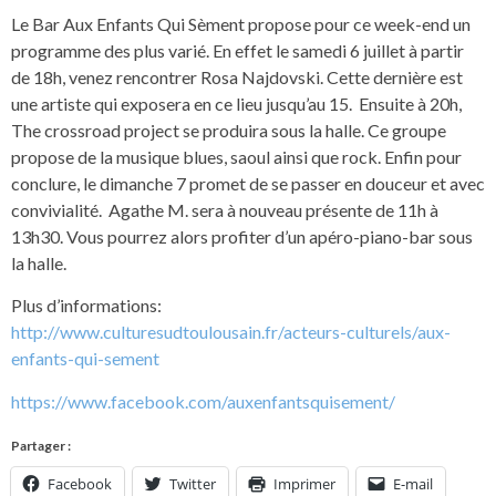
Le Bar Aux Enfants Qui Sèment propose pour ce week-end un
programme des plus varié. En effet le samedi 6 juillet à partir
de 18h, venez rencontrer Rosa Najdovski. Cette dernière est
une artiste qui exposera en ce lieu jusqu’au 15. Ensuite à 20h,
The crossroad project se produira sous la halle. Ce groupe
propose de la musique blues, saoul ainsi que rock. Enfin pour
conclure, le dimanche 7 promet de se passer en douceur et avec
convivialité. Agathe M. sera à nouveau présente de 11h à
13h30. Vous pourrez alors profiter d’un apéro-piano-bar sous
la halle.
Plus d’informations:
http://www.culturesudtoulousain.fr/acteurs-culturels/aux-
enfants-qui-sement
https://www.facebook.com/auxenfantsquisement/
Partager :
Facebook
Twitter
Imprimer
E-mail