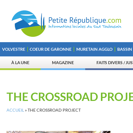
VOLVESTRE
COEUR DE GARONNE
MURETAIN AGGLO
BASSIN
À LA UNE
MAGAZINE
FAITS DIVERS / JU
THE CROSSROAD PROJ
ACCUEIL
»
THE CROSSROAD PROJECT