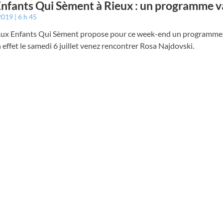
nfants Qui Sèment à Rieux : un programme v
 2019
6 h 45
Aux Enfants Qui Sèment propose pour ce week-end un programme 
n effet le samedi 6 juillet venez rencontrer Rosa Najdovski.