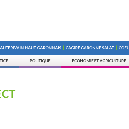
 AUTERIVAIN HAUT-GARONNAIS
CAGIRE GARONNE SALAT
COEU
STICE
POLITIQUE
ÉCONOMIE ET AGRICULTURE
ECT