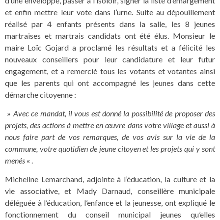
d’une enveloppe, passer à l’isoloir, signer la liste d’émargement
et enfin mettre leur vote dans l’urne. Suite au dépouillement
réalisé par 4 enfants présents dans la salle, les 8 jeunes
martraises et martrais candidats ont été élus. Monsieur le
maire Loïc Gojard a proclamé les résultats et a félicité les
nouveaux conseillers pour leur candidature et leur futur
engagement, et a remercié tous les votants et votantes ainsi
que les parents qui ont accompagné les jeunes dans cette
démarche citoyenne :
»
Avec ce mandat, il vous est donné la possibilité de proposer des
projets, des actions à mettre en œuvre dans votre village et aussi à
nous faire part de vos remarques, de vos avis sur la vie de la
commune, votre quotidien de jeune citoyen et les projets qui y sont
menés
« .
Micheline Lemarchand, adjointe à l’éducation, la culture et la
vie associative, et Mady Darnaud, conseillère municipale
déléguée à l’éducation, l’enfance et la jeunesse, ont expliqué le
fonctionnement du conseil municipal jeunes qu’elles