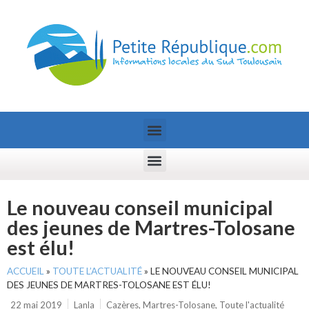
Le nouveau conseil municipal
des jeunes de Martres-Tolosane
est élu!
ACCUEIL
»
TOUTE L’ACTUALITÉ
»
LE NOUVEAU CONSEIL MUNICIPAL
DES JEUNES DE MARTRES-TOLOSANE EST ÉLU!
22 mai 2019
Lanla
Cazères
,
Martres-Tolosane
,
Toute l'actualité