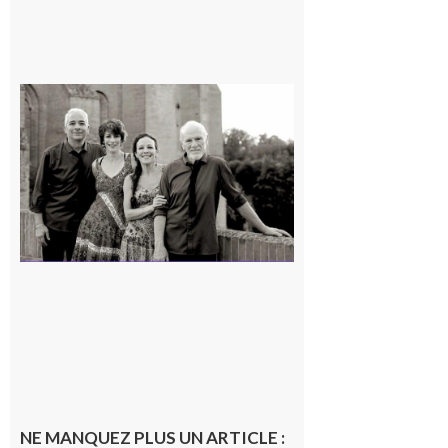
Rieux-
Volvestre
« Canaletto »
en concert !
7 août 2026
NE MANQUEZ PLUS UN ARTICLE :