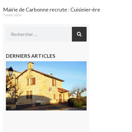
Mairie de Carbonne recrute : Cuisinier·ère
7 août 2026
DERNIERS ARTICLES
Franquevielle
: La fête au
village !
7 août 2026