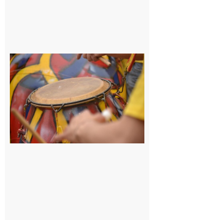
Latoue :
Initiation
à la
batucada,
pour
apprendre
les
rythmes
brésiliens
avec
Lacunapa
9 août 2026