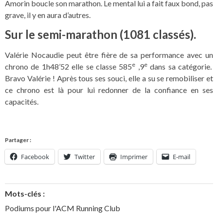
Amorin boucle son marathon. Le mental lui a fait faux bond, pas
grave, il y en aura d’autres.
Sur le semi-marathon (1081 classés).
Valérie Nocaudie peut être fière de sa performance avec un
e
e
chrono de 1h48’52 elle se classe 585
,9
dans sa catégorie.
Bravo Valérie ! Après tous ses souci, elle a su se remobiliser et
ce chrono est là pour lui redonner de la confiance en ses
capacités.
Partager :
Facebook
Twitter
Imprimer
E-mail
Mots-clés :
Podiums pour l'ACM Running Club