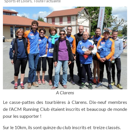
Sports et Loisirs
,
Toute l'actualité
A Clarens
Le casse-pattes des tourbières à Clarens. Dix-neuf membres
de l’ACM Running Club étaient inscrits et beaucoup de monde
pour les supporter !
Sur le 10km, ils sont quinze du club inscrits et treize classés.