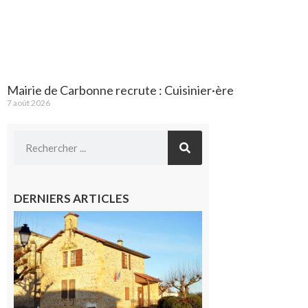
Mairie de Carbonne recrute : Cuisinier·ère
7 août 2026
DERNIERS ARTICLES
Franquevielle
: La fête au
village !
7 août 2026