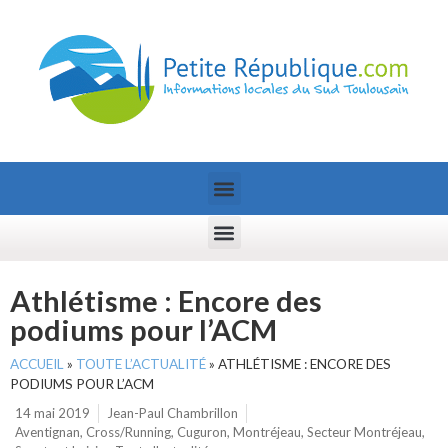
Athlétisme : Encore des
podiums pour l’ACM
ACCUEIL
»
TOUTE L’ACTUALITÉ
»
ATHLÉTISME : ENCORE DES
PODIUMS POUR L’ACM
14 mai 2019
Jean-Paul Chambrillon
Aventignan
,
Cross/Running
,
Cuguron
,
Montréjeau
,
Secteur Montréjeau
,