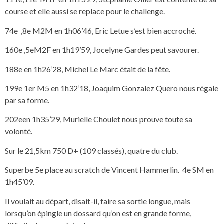
course et elle aussi se replace pour le challenge.
74e ,8e M2M en 1h06’46, Eric Letue s’est bien accroché.
160e ,5eM2F en 1h19’59, Jocelyne Gardes peut savourer.
188e en 1h26’28, Michel Le Marc était de la fête.
199e 1er M5 en 1h32’18, Joaquim Gonzalez Quero nous régale
par sa forme.
202een 1h35’29, Murielle Choulet nous prouve toute sa
volonté.
Sur le 21,5km 750 D+ (109 classés), quatre du club.
Superbe 5e place au scratch de Vincent Hammerlin. 4e SM en
1h45’09.
Il voulait au départ, disait-il, faire sa sortie longue, mais
lorsqu’on épingle un dossard qu’on est en grande forme,