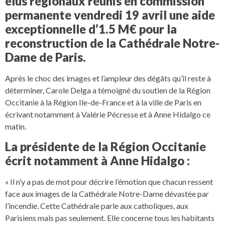
élus régionaux réunis en commission
permanente vendredi 19 avril une aide
exceptionnelle d’1.5 M€ pour la
reconstruction de la Cathédrale Notre-
Dame de Paris.
Après le choc des images et l’ampleur des dégâts qu’il reste à
déterminer, Carole Delga a témoigné du soutien de la Région
Occitanie à la Région Ile-de-France et à la ville de Paris en
écrivant notamment à Valérie Pécresse et à Anne Hidalgo ce
matin.
La présidente de la Région Occitanie
écrit notamment à Anne Hidalgo :
« Il n’y a pas de mot pour décrire l’émotion que chacun ressent
face aux images de la Cathédrale Notre-Dame dévastée par
l’incendie. Cette Cathédrale parle aux catholiques, aux
Parisiens mais pas seulement. Elle concerne tous les habitants