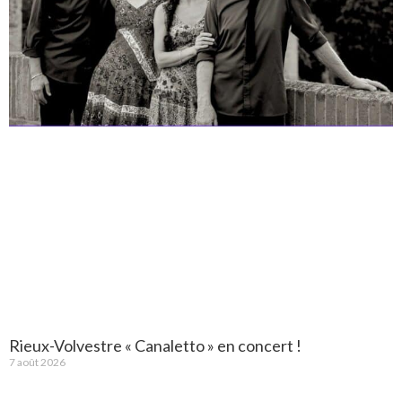
Rieux-Volvestre « Canaletto » en concert !
7 août 2026