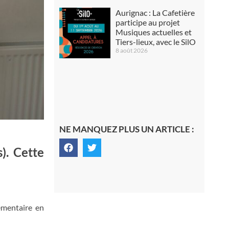
Aurignac : La Cafetière
participe au projet
Musiques actuelles et
Tiers-lieux, avec le SilO
8 août 2026
NE MANQUEZ PLUS UN ARTICLE :
). Cette
émentaire en