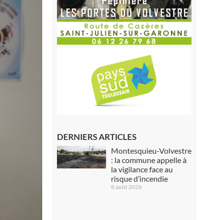
DERNIERS ARTICLES
Montesquieu-Volvestre
: la commune appelle à
la vigilance face au
risque d’incendie
8 août 2026