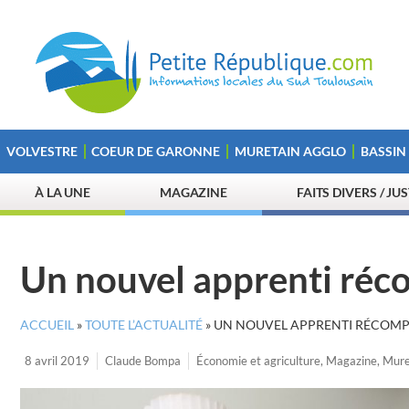
VOLVESTRE
COEUR DE GARONNE
MURETAIN AGGLO
BASSIN
À LA UNE
MAGAZINE
FAITS DIVERS / JU
Un nouvel apprenti réco
ACCUEIL
»
TOUTE L’ACTUALITÉ
»
UN NOUVEL APPRENTI RÉCOMPEN
8 avril 2019
Claude Bompa
Économie et agriculture
,
Magazine
,
Mure