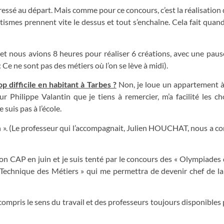
essé au départ. Mais comme pour ce concours, c’est la réalisation 
ismes prennent vite le dessus et tout s’enchaîne. Cela fait qu
t nous avions 8 heures pour réaliser 6 créations, avec une pau
 Ce ne sont pas des métiers où l’on se lève à midi).
 difficile en habitant à Tarbes ?
Non, je loue un appartement 
 Philippe Valantin que je tiens à remercier, m’a facilité les c
uis pas à l’école.
on ». (Le professeur qui l’accompagnait, Julien HOUCHAT, nous a con
on CAP en juin et je suis tenté par le concours des « Olympiades 
t Technique des Métiers » qui me permettra de devenir chef de l
 compris le sens du travail et des professeurs toujours disponibles 