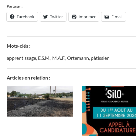
Partager :
Facebook
Twitter
Imprimer
E-mail
Mots-clés :
apprentissage
,
E.S.M.
,
M.A.F.
,
Ortemann
,
pâtissier
Articles en relation :