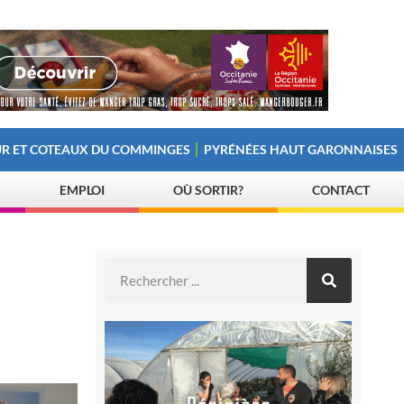
R ET COTEAUX DU COMMINGES
PYRÉNÉES HAUT GARONNAISES
EMPLOI
OÙ SORTIR?
CONTACT