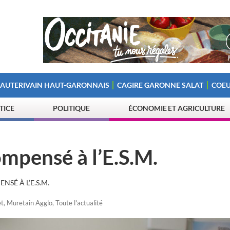
 AUTERIVAIN HAUT-GARONNAIS
CAGIRE GARONNE SALAT
COEU
STICE
POLITIQUE
ÉCONOMIE ET AGRICULTURE
mpensé à l’E.S.M.
SÉ À L’E.S.M.
t
,
Muretain Agglo
,
Toute l'actualité