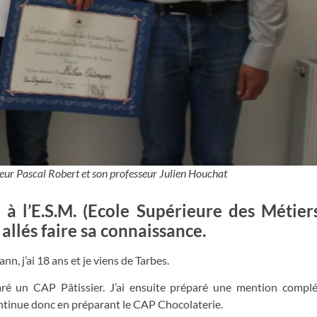
eur Pascal Robert et son professeur Julien Houchat
 l’E.S.M. (Ecole Supérieure des Métiers
 allés faire sa connaissance.
, j’ai 18 ans et je viens de Tarbes.
aré un CAP Pâtissier. J’ai ensuite préparé une mention compl
e continue donc en préparant le CAP Chocolaterie.