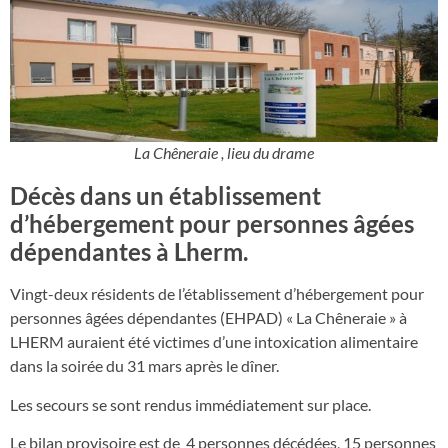
La Chêneraie , lieu du drame
Décès dans un établissement
d’hébergement pour personnes âgées
dépendantes à Lherm.
Vingt-deux résidents de l’établissement d’hébergement pour
personnes âgées dépendantes (EHPAD) « La Chêneraie » à
LHERM auraient été victimes d’une intoxication alimentaire
dans la soirée du 31 mars après le dîner.
Les secours se sont rendus immédiatement sur place.
Le bilan provisoire est de 4 personnes décédées, 15 personnes