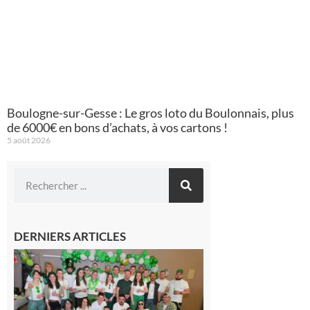
Boulogne-sur-Gesse : Le gros loto du Boulonnais, plus
de 6000€ en bons d’achats, à vos cartons !
5 août 2026
DERNIERS ARTICLES
Boulogne-
sur-Gesse :
Quatre jours
de fête avec
le Comité,