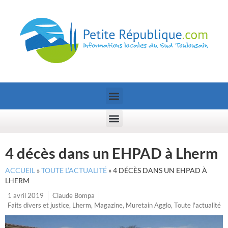
4 décès dans un EHPAD à Lherm
ACCUEIL
»
TOUTE L’ACTUALITÉ
»
4 DÉCÈS DANS UN EHPAD À
LHERM
1 avril 2019
Claude Bompa
Faits divers et justice
,
Lherm
,
Magazine
,
Muretain Agglo
,
Toute l'actualité