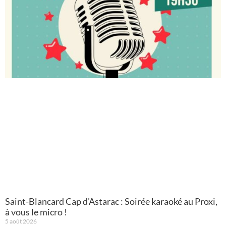
Saint-Blancard Cap d’Astarac : Soirée karaoké au Proxi,
à vous le micro !
5 août 2026