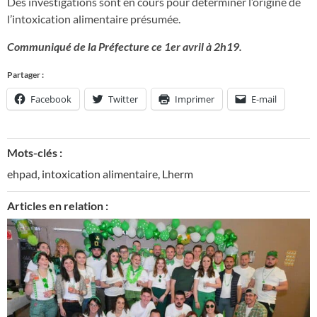
Des investigations sont en cours pour déterminer l’origine de
l’intoxication alimentaire présumée.
Communiqué de la Préfecture ce 1er avril à 2h19.
Partager :
Facebook
Twitter
Imprimer
E-mail
Mots-clés :
ehpad
,
intoxication alimentaire
,
Lherm
Articles en relation :