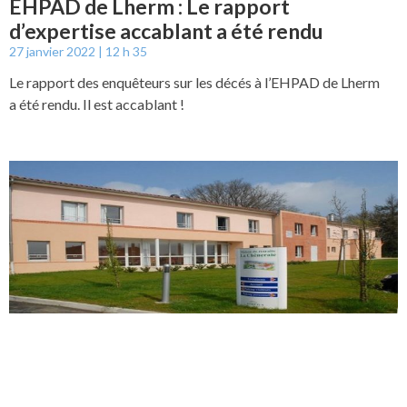
EHPAD de Lherm : Le rapport
d’expertise accablant a été rendu
27 janvier 2022
12 h 35
Le rapport des enquêteurs sur les décés à l’EHPAD de Lherm
a été rendu. Il est accablant !