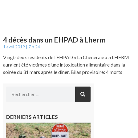
4 décès dans un EHPAD à Lherm
1 avril 2019
7 h 24
Vingt-deux résidents de l’EHPAD « La Chêneraie » à LHERM
auraient été victimes d’une intoxication alimentaire dans la
soirée du 31 mars après le dîner. Bilan provisoire: 4 morts
DERNIERS ARTICLES
Montréjeau
: Les sorties
du