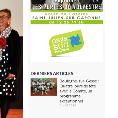
DERNIERS ARTICLES
Boulogne-sur-Gesse :
Quatre jours de fête
avec le Comité, un
programme
exceptionnel
6 août 2026