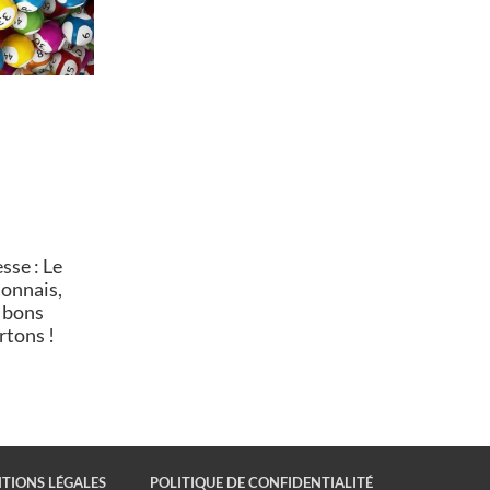
se : Le
lonnais,
 bons
rtons !
TIONS LÉGALES
POLITIQUE DE CONFIDENTIALITÉ