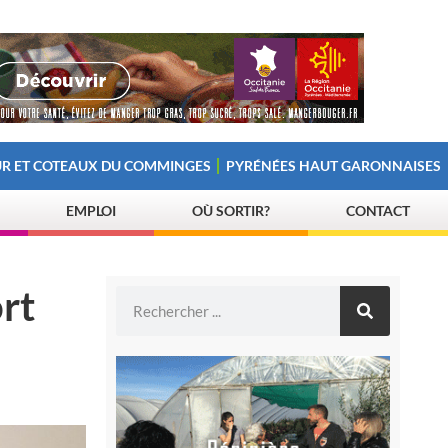
R ET COTEAUX DU COMMINGES
PYRÉNÉES HAUT GARONNAISES
EMPLOI
OÙ SORTIR?
CONTACT
ort