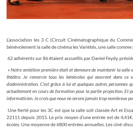
L’association les 3 C (Circuit Cinématographique du Comming
bénévolement la salle de cinéma les Variétés, une salle comme 
62 adhérents sur 86 étaient accueillis par Daniel Feydy, présid
«
Notre ambition première était et demeure de maintenir la salle 
théâtre. Je remercie tous les bénévoles qui œuvrent dans ce 
d’administration. C’est grâce à lui et quelques autres personnes 
actuellement en cours de formation pour la partie projection. Et 
informaticien. Je crois que nous ne serons jamais trop nombreux pour 
Une fierté pour les 3C est que la salle soit classée Art et Ess
22111 depuis 2015. Le prix moyen d’une entrée est de 4,41€.
écoles. Une moyenne de 6800 entrées annuelles. Les ciné-disc