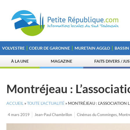
VOLVESTRE
COEUR DE GARONNE
MURETAIN AGGLO
BASSIN
À LA UNE
MAGAZINE
FAITS DIVERS / JU
Montréjeau : L’associati
ACCUEIL
»
TOUTE L’ACTUALITÉ
»
MONTRÉJEAU : L’ASSOCIATION L
4 mars 2019
Jean-Paul Chambrillon
Cinémas du Comminges
,
Montr