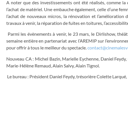
A noter que des investissements ont été réalisés, comme la d
l’achat de matériel. Une embauche également, celle d’une fe
l’achat de nouveaux micros, la rénovation et l’amélioration d
travaux à venir, la réparation de fuites en toitures, l’accessibil
Parmi les évènements à venir, le 23 mars, le Dirlishow, théât
semaine entière en partenariat avec l’AREMIP sur l’environne
pour offrir à tous le meilleur du spectacle.
contact@cinemalesv
Nouveau CA : Michel Bazin, Marielle Eychenne, Daniel Feydy,
Marie-Hélène Remaud, Alain Salvy, Alain Tignol.
Le bureau : Président Daniel Feydy, trésorière Colette Larqué