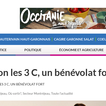
 AUTERIVAIN HAUT-GARONNAIS
CAGIRE GARONNE SALAT
COEU
STICE
POLITIQUE
ÉCONOMIE ET AGRICULTURE
on les 3 C, un bénévolat f
ES 3 C, UN BÉNÉVOLAT FORT
éjeau
,
Où sortir?
,
Secteur Montréjeau
,
Toute l'actualité