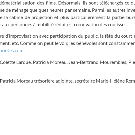
ématérialisation des films. Désormais, ils sont téléchargés ce q
mme de ménage quelques heures par semaine. Parmi les autres inv
e la cabine de projection et plus particulièrement la partie bur
ité aux personnes à mobilité réduite, la rénovation des coulisses.
re d’improvisation avec participation du public, la fête du court
ment, etc. Comme on peut le voir, les bénévoles sont constammen
arietes.com
 Colette Larqué, Patricia Moreau, Jean-Bertrand Mourembles, Pi
, Patricia Moreau trésorière adjointe, secrétaire Marie-Hélène Re