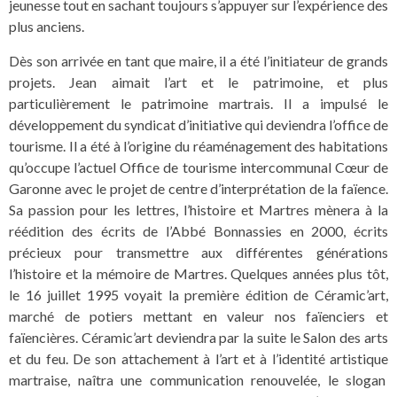
jeunesse tout en sachant toujours s’appuyer sur l’expérience des
plus anciens.
Dès son arrivée en tant que maire, il a été l’initiateur de grands
projets. Jean aimait l’art et le patrimoine, et plus
particulièrement le patrimoine martrais. Il a impulsé le
développement du syndicat d’initiative qui deviendra l’office de
tourisme. Il a été à l’origine du réaménagement des habitations
qu’occupe l’actuel Office de tourisme intercommunal Cœur de
Garonne avec le projet de centre d’interprétation de la faïence.
Sa passion pour les lettres, l’histoire et Martres mènera à la
réédition des écrits de l’Abbé Bonnassies en 2000, écrits
précieux pour transmettre aux différentes générations
l’histoire et la mémoire de Martres. Quelques années plus tôt,
le 16 juillet 1995 voyait la première édition de Céramic’art,
marché de potiers mettant en valeur nos faïenciers et
faïencières. Céramic’art deviendra par la suite le Salon des arts
et du feu. De son attachement à l’art et à l’identité artistique
martraise, naîtra une communication renouvelée, le slogan