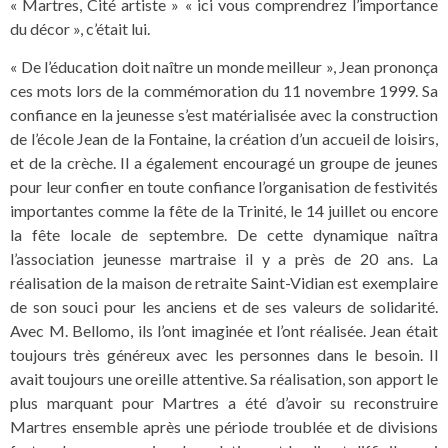
« Martres, Cité artiste » « ici vous comprendrez l’importance
du décor », c’était lui.
« De l’éducation doit naître un monde meilleur », Jean prononça
ces mots lors de la commémoration du 11 novembre 1999. Sa
confiance en la jeunesse s’est matérialisée avec la construction
de l’école Jean de la Fontaine, la création d’un accueil de loisirs,
et de la crèche. Il a également encouragé un groupe de jeunes
pour leur confier en toute confiance l’organisation de festivités
importantes comme la fête de la Trinité, le 14 juillet ou encore
la fête locale de septembre. De cette dynamique naîtra
l’association jeunesse martraise il y a près de 20 ans. La
réalisation de la maison de retraite Saint-Vidian est exemplaire
de son souci pour les anciens et de ses valeurs de solidarité.
Avec M. Bellomo, ils l’ont imaginée et l’ont réalisée. Jean était
toujours très généreux avec les personnes dans le besoin. Il
avait toujours une oreille attentive. Sa réalisation, son apport le
plus marquant pour Martres a été d’avoir su reconstruire
Martres ensemble après une période troublée et de divisions