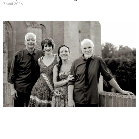
7 août 2026