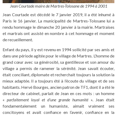
Jean Courtade maire de Martres-Tolosane de 1994 à 2001
Jean Courtade est décédé le 7 janvier 2019, il a été inhumé à
Paris le 16 janvier. La municipalité de Martres-Tolosane lui a
rendu hommage le dimanche 20 janvier à la mairie. Martraises
et martrais ont assisté en nombre à cet hommage et moment
de recueillement.
Enfant du pays, il y est revenu en 1994 sollicité par ses amis et
dans une période agitée pour le village de Martres. L’homme de
grand cœur avec sa générosité, sa gentillesse et son amour du
village a permis de ramener la sérénité. Jean savait écouter,
était conciliant, diplomate et recherchait toujours la solution la
mieux adaptée. Il a toujours été à l’écoute du village et de ses
habitants. Hervé Bourges, ancien patron de TF1, dont il a été le
directeur de cabinet, parlait de Jean en ces mots : un homme
«
parfaitement loyal et d’une grande humanité
». Jean était
fondamentalement un humaniste, aimait vraiment ses
concitoyens et avait confiance en l’avenir, confiance en la