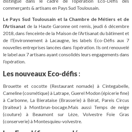
distingué dans le cadre de l’opération Eco-Défis des
commerçants & artisans en Pays Sud Toulousain.
Le Pays Sud Toulousain et la Chambre de Métiers et de
l’Artisanat
de la Haute Garonne ont remis, jeudi 6 décembre
2018, dans l’enceinte de la Maison de l’Artisanat du bâtiment et
de l’Environnement à Lacaugne, les labels Eco-Défis aux 7
nouvelles entreprises lancées dans l’opération. Ils ont renouvelé
le label aux 7 artisans ayant consolidés leurs engagements dans
l’opération.
Les nouveaux Eco-défis
:
Brouette et cocotte (Restaurant nomade) à Cintegabelle,
Cameline (cosmétique) à Latrape, Guerel Modon (épicerie fine)
à Carbonne, La Bierataise (Brasserie) à Bérat, Pareis Circus
(traiteur) à Montbrun-bocage.Mais aussi Temps de neige
(couture) à Beaumont sur Lèze, Volvestre Foie Gras
(conserverie) à Montesquieu-volvestre.