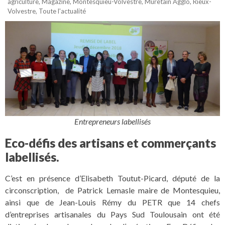
agriculture
,
Magazine
,
Montesquieu-Volvestre
,
Muretain Agglo
,
Rieux-
Volvestre
,
Toute l'actualité
Entrepreneurs labellisés
Eco-défis des artisans et commerçants
labellisés.
C’est en présence d’Elisabeth Toutut-Picard, député de la
circonscription, de Patrick Lemasle maire de Montesquieu,
ainsi que de Jean-Louis Rémy du PETR que 14 chefs
d’entreprises artisanales du Pays Sud Toulousain ont été