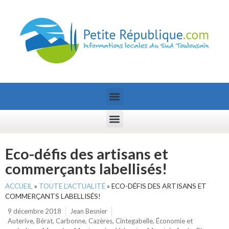
Eco-défis des artisans et
commerçants labellisés!
ACCUEIL
»
TOUTE L’ACTUALITÉ
»
ECO-DÉFIS DES ARTISANS ET
COMMERÇANTS LABELLISÉS!
9 décembre 2018
Jean Besnier
Auterive
,
Bérat
,
Carbonne
,
Cazères
,
Cintegabelle
,
Économie et