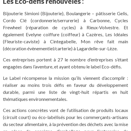
Les Eco-défis renouvelés
:
Bijouterie Simioni (Bijouterie), Boulangerie – pâtisserie Gelis,
Cordo Clé (cordonnerie/serrurerie) à Carbonne, Cycles
Frewheel (réparation de cycles) à Rieux-Volvestre. Et
également Evelyne coiffure (coiffeur) à Cazères, Les Idéales
(Fleuriste-caviste) à Cintegabelle, Mon rêve fait main
(décoration évènementiel/carterie) à Lagardelle-sur-Lèze.
Ces entreprises portent à 27 le nombre d’entreprises s’étant
engagées dans l’aventure, et ayant obtenu le label Eco-défis.
Le Label récompense la mission qu’ils viennent d’accomplir :
réaliser au moins trois défis en faveur du développement
durable, parmi une liste de vingt-huit répartis en huit
thématiques environnementales.
Ces actions concrètes vont de l’utilisation de produits locaux
(circuit court) ou éco-labélisés pour les commerçants-artisans
du secteur alimentaire, à la prévention des déchets avec la mise