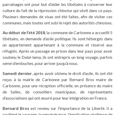
parrainages ont pour but d’aider les tibétains à conserver leur
culture du fait de la répression chinoise qui sévit dans ce pays.
Plusieurs demandes de visas ont été faites, afin de visiter ces
communes, mais toutes ont subi le rejet des autorités chinoises.
Au début de l’été 2018
, la commune de Carbonne a accueilli 5
tibétains, en demande d’asile politique. Ils sont hébergés dans
un appartement appartenant à la commune et réservé aux
réfugiés. Après un passage en prison dans leur pays pour avoir
soutenu le Dalaï-lama, ils ont entrepris un long voyage, parfois
semé d’embuches, pour arriver jusqu’à nous.
Samedi dernier
, après avoir obtenu le droit d’asile, ils ont été
reçus à la mairie de Carbonne par Bernard Bros maire de
Carbonne, pour une réception officielle, en présence du maire
de Salles, de conseillers municipaux, de représentants
d’associations qui ont œuvré pour leur intégration en France.
Bernard Bros
est revenu sur l’importance de la Liberté. Il a
souligné le courage, la persévérance, l’implication studieuse de