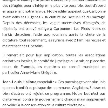
ces réfugiés pour s’intégrer le plus vite possible, tout d’abord
en apprenant notre langue. Notre édile rappelait que Carbonne
avait dans ses « gènes » la culture de l’accueil et du partage.
Depuis des décennies, les vague successives d’émigrés, de
déplacés ont trouvé refuge à Carbonne : Les Pieds-Noirs et
harkis déracinés, l’aide aux roumains après la chute de la
dictature, tout récemment, les syriens avec 2 familles reçues et
maintenant ces tibétains.
Il remerciait pour leur implication, toutes les associations
caritatives locales, le comité de jumelage qui a mis en place des
cours de Français, les membres du conseil municipal, en
particulier Anne-Marie Grégoire.
Jean-Louis Halioua
rappelait : « Ces parrainage vont plus loin
que nos frontières puisque des communes Anglaises, Suisses et
bien d’autres ont rejoint ce programme. Notre but n’est pas
d’intervenir contre le gouvernement chinois mais simplement
de veiller à la conservation de la culture tibétaine ».