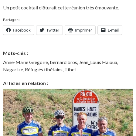
Un petit cocktail clôturait cette réunion très émouvante.
Partager :
Facebook
Twitter
Imprimer
E-mail
Mots-clés :
Anne-Marie Grégoire
,
bernard bros
,
Jean_Louis Haioua
,
Nagartze
,
Réfugiés tibétains
,
Tibet
Articles en relation :