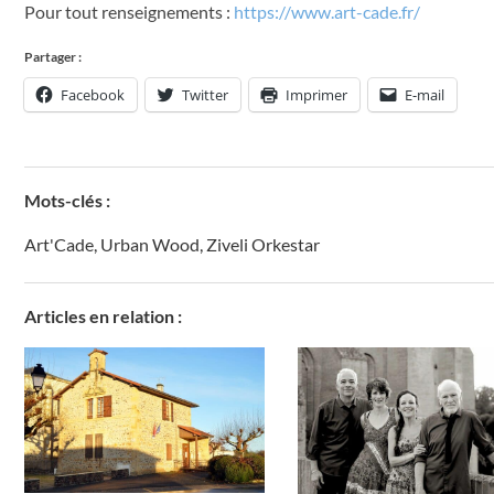
Pour tout renseignements :
https://www.art-cade.fr/
Partager :
Facebook
Twitter
Imprimer
E-mail
Mots-clés :
Art'Cade
,
Urban Wood
,
Ziveli Orkestar
Articles en relation :