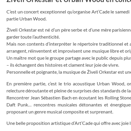
C’est un concert exceptionnel qu’organise Art’Cade le samedi 
partie Urban Wood.
Živeli Orkestar est né d’un père serbe et d’une mère parisienne
garder toute l’authenticité.
Mais non contents d’interpréter le répertoire traditionnel e
arrangent, réinventent et improvisent une musique libre et origina
Un maître mot que le groupe partage avec le public depuis plus
– ils échangent des histoires et clament leur joie de vivre.
Personnelle et poignante, la musique de Živeli Orkestar est un
En première partie, c’est le trio acoustique Urban Wood, or
relecture déroutante et pleine de surprises des standards de l
Rencontrer Jean Sébastien Bach en écoutant les Rolling Sto
Daft Punk… rencontres musicales détonantes et énergique
proposant un genre musical composite et surprenant.
Une belle proposition artistique d’Art’Cade qui offre avec joie 