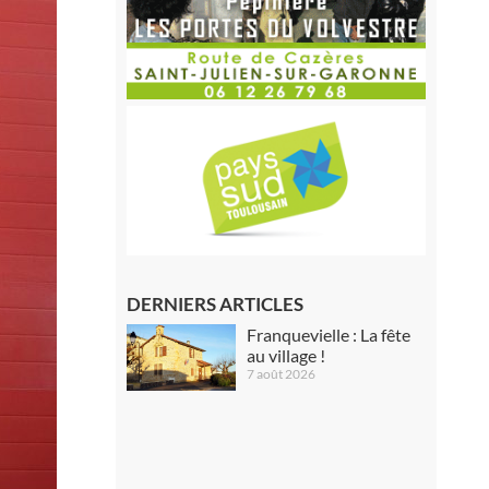
DERNIERS ARTICLES
Franquevielle : La fête
au village !
7 août 2026