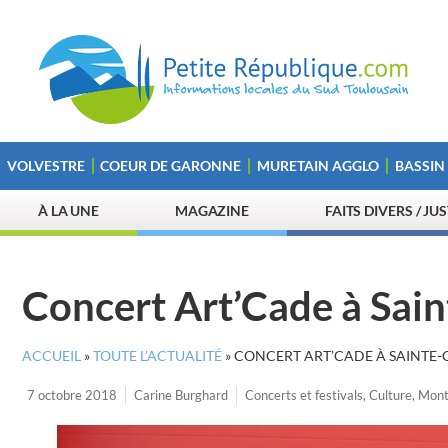
VOLVESTRE
COEUR DE GARONNE
MURETAIN AGGLO
BASSIN
À LA UNE
MAGAZINE
FAITS DIVERS / JU
Concert Art’Cade à Sain
ACCUEIL
»
TOUTE L’ACTUALITÉ
»
CONCERT ART’CADE À SAINTE-
7 octobre 2018
Carine Burghard
Concerts et festivals
,
Culture
,
Mont