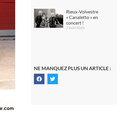
Rieux-Volvestre
« Canaletto » en
concert !
7 août 2026
NE MANQUEZ PLUS UN ARTICLE :