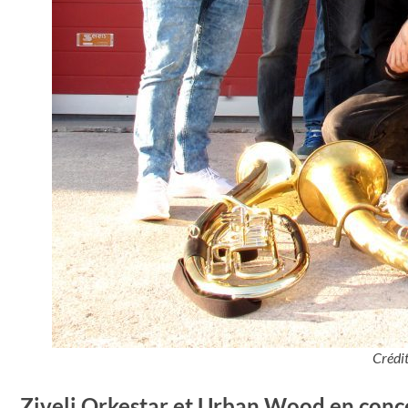
Crédit
Ziveli Orkestar et Urban Wood en conce