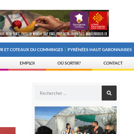
R ET COTEAUX DU COMMINGES
PYRÉNÉES HAUT GARONNAISES
EMPLOI
OÙ SORTIR?
CONTACT