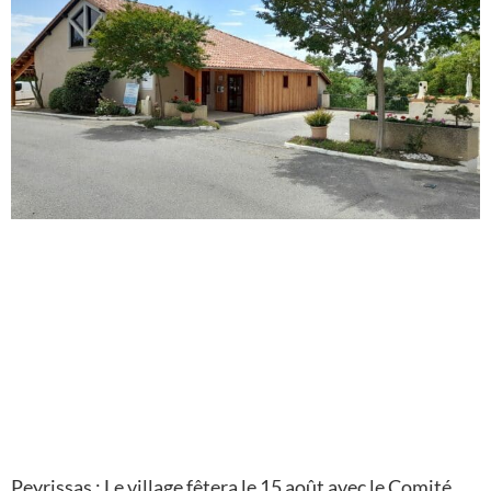
Peyrissas : Le village fêtera le 15 août avec le Comité,