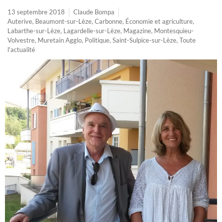
13 septembre 2018
Claude Bompa
Auterive
,
Beaumont-sur-Lèze
,
Carbonne
,
Économie et agriculture
,
Labarthe-sur-Lèze
,
Lagardelle-sur-Lèze
,
Magazine
,
Montesquieu-
Volvestre
,
Muretain Agglo
,
Politique
,
Saint-Sulpice-sur-Lèze
,
Toute
l'actualité