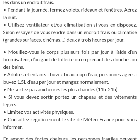
les dans un endroit frais.
• Pendant la journée, fermez volets, rideaux et fenêtres. Aérez
la nuit.
• Utilisez ventilateur et/ou climatisation si vous en disposez.
Sinon essayez de vous rendre dans un endroit frais ou climatisé
(grandes surfaces, cinémas…) deux à trois heures par jour.
• Mouillez-vous le corps plusieurs fois par jour à l’aide d’un
brumisateur, d’un gant de toilette ou en prenant des douches ou
des bains.
• Adultes et enfants : buvez beaucoup d’eau, personnes âgées :
buvez 1.5L d’eau par jour et mangez normalement.
• Ne sortez pas aux heures les plus chaudes (11h-21h).
• Si vous devez sortir portez un chapeau et des vêtements
légers.
• Limitez vos activités physiques.
• Consultez régulièrement le site de Météo France pour vous
informer.
En amont des fortes chaleurs, les personnes fragiles peuvent