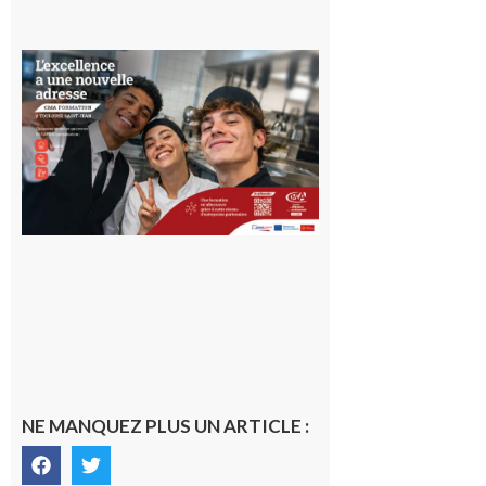
Ouverture
d’un CFA
en Haute-
Garonne
10 août 2026
NE MANQUEZ PLUS UN ARTICLE :