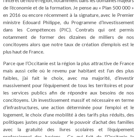
l’intérêt de notre région, notamment dans les domaines majeurs
de l’économie et de la formation. Je pense au « Plan 500 000 »
en 2016 ou encore récemment à la signature, avec le Premier
ministre Edouard Philippe, du Programme d’Investissement
dans les Compétences (PIC). Contrats qui ont permis
notamment de former des dizaines de milliers de nos
concitoyens alors que notre taux de création d’emplois est le
plus haut de France.
Parce que l’Occitanie est la région la plus attractive de France
mais aussi celle où le revenu par habitant est l’un des plus
faibles, j’ai fait le choix, avec ma majorité, d’investir
massivement pour l’équipement de tous les territoires et pour
les services publics afin de répondre aux besoins de nos
concitoyens. Un investissement massif et nécessaire en terme
d’infrastructures, une action déterminée pour l’emploi et le
logement, le choix d’une mobilité à des tarifs plus réduits, des
politiques justes pour soulager le pouvoir d’achat des familles
avec la gratuité des livres scolaires et l’équipement
professionnel des lycéens… Ce qui fait de l’Occitanie la