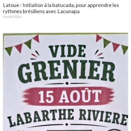
Latoue : Initiation à la batucada, pour apprendre les
rythmes brésiliens avec Lacunapa
9 août 2026