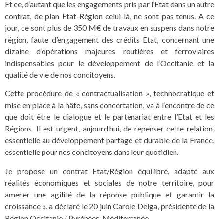
Et ce, d’autant que les engagements pris par l’Etat dans un autre
contrat, de plan Etat-Région celui-là, ne sont pas tenus. A ce
jour, ce sont plus de 350 M€ de travaux en suspens dans notre
région, faute d’engagement des crédits Etat, concernant une
dizaine d’opérations majeures routières et ferroviaires
indispensables pour le développement de l’Occitanie et la
qualité de vie de nos concitoyens.
Cette procédure de « contractualisation », technocratique et
mise en place à la hâte, sans concertation, va à l’encontre de ce
que doit être le dialogue et le partenariat entre l’Etat et les
Régions. Il est urgent, aujourd’hui, de repenser cette relation,
essentielle au développement partagé et durable de la France,
essentielle pour nos concitoyens dans leur quotidien.
Je propose un contrat Etat/Région équilibré, adapté aux
réalités économiques et sociales de notre territoire, pour
amener une agilité de la réponse publique et garantir la
croissance », a déclaré le 20 juin Carole Delga, présidente de la
Région Occitanie / Pyrénées-Méditerranée.